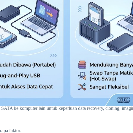
TA ke komputer lain untuk keperluan data recovery, cloning, imaging,
apa faktor: