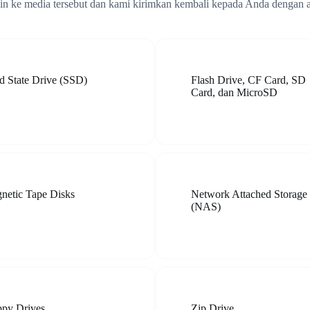
lin ke media tersebut dan kami kirimkan kembali kepada Anda dengan 
id State Drive (SSD)
Flash Drive, CF Card, SD
Card, dan MicroSD
netic Tape Disks
Network Attached Storage
(NAS)
ppy Drives
Zip Drive