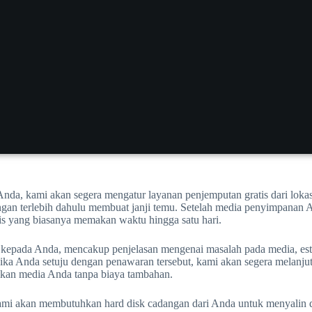
nda, kami akan segera mengatur layanan penjemputan gratis dari lokas
ngan terlebih dahulu membuat janji temu. Setelah media penyimpanan 
tis yang biasanya memakan waktu hingga satu hari.
n kepada Anda, mencakup penjelasan mengenai masalah pada media, est
ika Anda setuju dengan penawaran tersebut, kami akan segera melanju
ikan media Anda tanpa biaya tambahan.
kami akan membutuhkan hard disk cadangan dari Anda untuk menyalin da