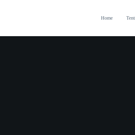
Home
Ten