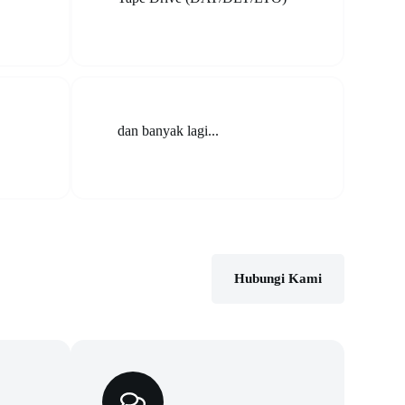
dan banyak lagi...
Hubungi Kami