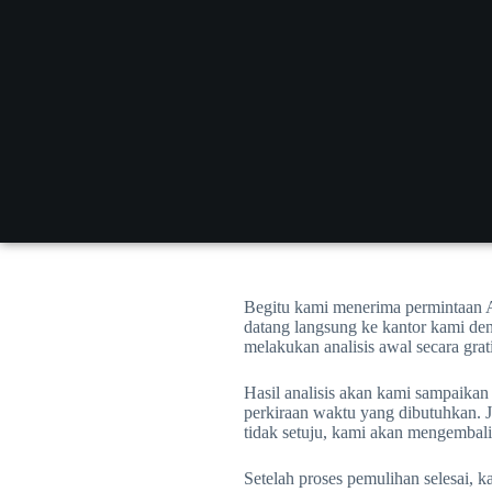
Begitu kami menerima permintaan A
datang langsung ke kantor kami de
melakukan analisis awal secara gra
Hasil analisis akan kami sampaika
perkiraan waktu yang dibutuhkan. J
tidak setuju, kami akan mengembal
Setelah proses pemulihan selesai, 