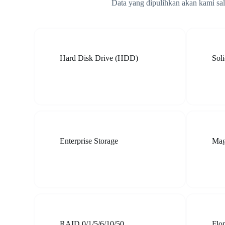
Data yang dipulihkan akan kami sa
Hard Disk Drive (HDD)
Sol
Enterprise Storage
Mag
RAID 0/1/5/6/10/50
Flo