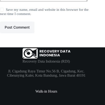
Save my name, email and website in this browser for the
next time I comment.
Post Comment
Recovery Data Indonesia (RDI)
Jl. Cigadung Raya Timur No.56 B, Cigadung, Kec.
Cibeunying Kaler, Kota Bandung, Jawa Barat 40191
Walk-in Hours