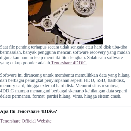
Saat file penting terhapus secara tidak sengaja atau hard disk tiba-tiba
bermasalah, banyak pengguna mencari software recovery yang mudah
digunakan namun tetap memiliki fitur lengkap. Salah satu software
yang cukup populer adalah
Tenorshare 4DDiG
.
Software ini dirancang untuk membantu memulihkan data yang hilang
dari berbagai perangkat penyimpanan seperti HDD, SSD, flashdisk,
memory card, hingga external hard disk. Menurut situs resminya,
4DDiG mampu menangani berbagai skenario kehilangan data seperti
delete permanen, format, partisi hilang, virus, hingga sistem crash.
Apa Itu Tenorshare 4DDiG?
Tenorshare Official Website