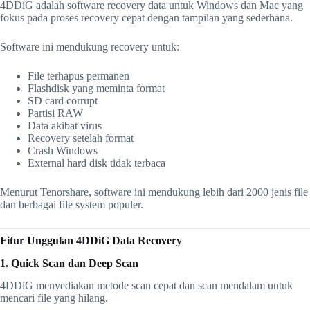
4DDiG adalah software recovery data untuk Windows dan Mac yang
fokus pada proses recovery cepat dengan tampilan yang sederhana.
Software ini mendukung recovery untuk:
File terhapus permanen
Flashdisk yang meminta format
SD card corrupt
Partisi RAW
Data akibat virus
Recovery setelah format
Crash Windows
External hard disk tidak terbaca
Menurut Tenorshare, software ini mendukung lebih dari 2000 jenis file
dan berbagai file system populer.
Fitur Unggulan 4DDiG Data Recovery
1. Quick Scan dan Deep Scan
4DDiG menyediakan metode scan cepat dan scan mendalam untuk
mencari file yang hilang.