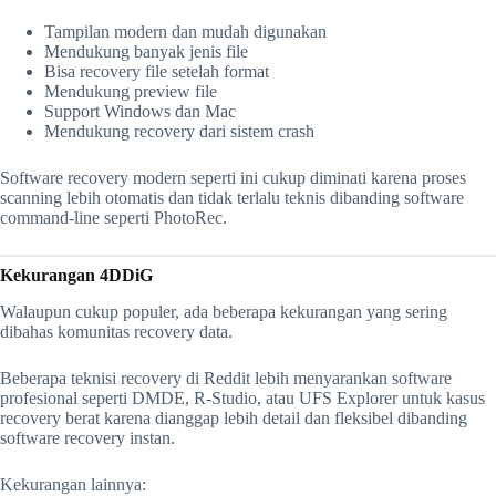
Tampilan modern dan mudah digunakan
Mendukung banyak jenis file
Bisa recovery file setelah format
Mendukung preview file
Support Windows dan Mac
Mendukung recovery dari sistem crash
Software recovery modern seperti ini cukup diminati karena proses
scanning lebih otomatis dan tidak terlalu teknis dibanding software
command-line seperti PhotoRec.
Kekurangan 4DDiG
Walaupun cukup populer, ada beberapa kekurangan yang sering
dibahas komunitas recovery data.
Beberapa teknisi recovery di Reddit lebih menyarankan software
profesional seperti DMDE, R-Studio, atau UFS Explorer untuk kasus
recovery berat karena dianggap lebih detail dan fleksibel dibanding
software recovery instan.
Kekurangan lainnya: