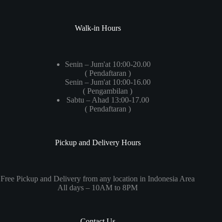
Walk-in Hours
Senin – Jum'at 10:00-20.00
( Pendaftaran )
Senin – Jum'at 10:00-16.00
( Pengambilan )
Sabtu – Ahad 13:00-17.00
( Pendaftaran )
Pickup and Delivery Hours
Free Pickup and Delivery from any location in Indonesia Area
All days – 10AM to 8PM
Contact Us