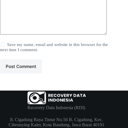
Save my name, email and website in this browser for the
next time I comment.
Post Comment
Recovery Data Indonesia (RDI)
Jl. Cigadung Raya Timur No.56 B, Cigadung, Kec.
Cibeunying Kaler, Kota Bandung, Jawa Barat 40191