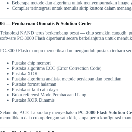
Beberapa metode dan algoritma untuk menyempurnakan image 
Compiler terintegrasi untuk menulis skrip kustom dalam menang
06 — Pembaruan Otomatis & Solution Center
Teknologi NAND terus berkembang pesat — chip semakin canggih, prins
software PC-3000 Flash diperbarui secara berkelanjutan untuk menduk
PC-3000 Flash mampu memeriksa dan mengunduh pustaka terbaru secara 
Pustaka chip memori
Pustaka algoritma ECC (Error Correction Code)
Pustaka XOR
Pustaka algoritma analisis, metode persiapan dan penelitian
Pustaka format halaman
Pustaka sirkuit catu daya
Buku referensi Mode Pembacaan Ulang
Pustaka XOR Dinamis
Selain itu, ACE Laboratory menyediakan
PC-3000 Flash Solution Ce
memulihkan data cukup dengan satu klik, tanpa perlu konfigurasi man