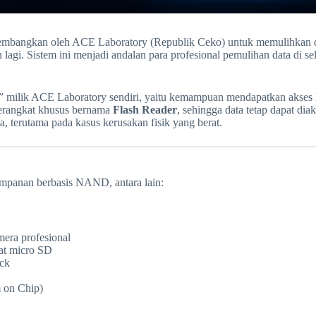
kembangkan oleh ACE Laboratory (Republik Ceko) untuk memulihkan da
lagi. Sistem ini menjadi andalan para profesional pemulihan data di
ilik ACE Laboratory sendiri, yaitu kemampuan mendapatkan akses lang
erangkat khusus bernama
Flash Reader
, sehingga data tetap dapat di
a, terutama pada kasus kerusakan fisik yang berat.
impanan berbasis NAND, antara lain:
era profesional
t micro SD
ck
 on Chip)