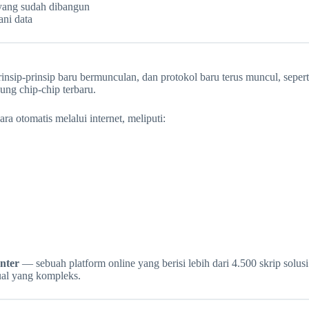
yang sudah dibangun
ani data
ip-prinsip baru bermunculan, dan protokol baru terus muncul, sepert
ung chip-chip terbaru.
otomatis melalui internet, meliputi:
nter
— sebuah platform online yang berisi lebih dari 4.500 skrip solusi 
ual yang kompleks.