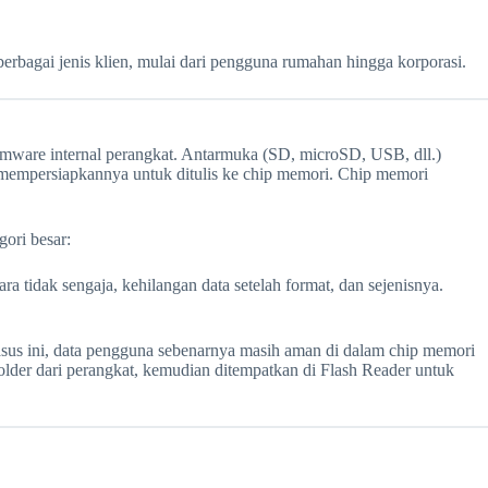
rbagai jenis klien, mulai dari pengguna rumahan hingga korporasi.
irmware internal perangkat. Antarmuka (SD, microSD, USB, dll.)
 mempersiapkannya untuk ditulis ke chip memori. Chip memori
ori besar:
 tidak sengaja, kehilangan data setelah format, dan sejenisnya.
sus ini, data pengguna sebenarnya masih aman di dalam chip memori
older dari perangkat, kemudian ditempatkan di Flash Reader untuk