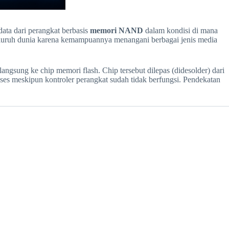
ta dari perangkat berbasis
memori NAND
dalam kondisi di mana
 seluruh dunia karena kemampuannya menangani berbagai jenis media
sung ke chip memori flash. Chip tersebut dilepas (didesolder) dari
akses meskipun kontroler perangkat sudah tidak berfungsi. Pendekatan