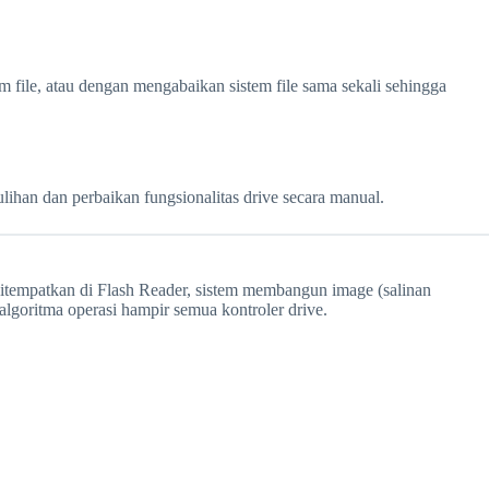
m file, atau dengan mengabaikan sistem file sama sekali sehingga
ihan dan perbaikan fungsionalitas drive secara manual.
empatkan di Flash Reader, sistem membangun image (salinan
lgoritma operasi hampir semua kontroler drive.