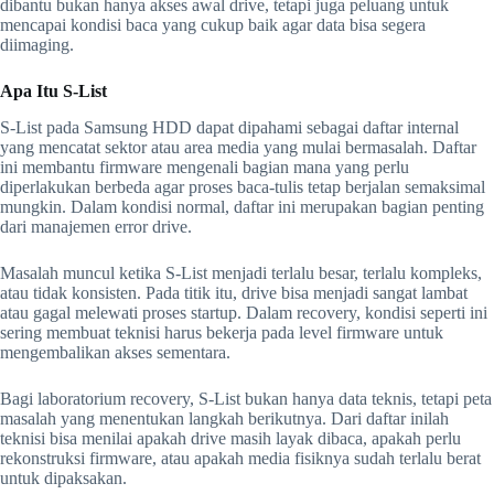
dibantu bukan hanya akses awal drive, tetapi juga peluang untuk
mencapai kondisi baca yang cukup baik agar data bisa segera
diimaging.
Apa Itu S-List
S-List pada Samsung HDD dapat dipahami sebagai daftar internal
yang mencatat sektor atau area media yang mulai bermasalah. Daftar
ini membantu firmware mengenali bagian mana yang perlu
diperlakukan berbeda agar proses baca-tulis tetap berjalan semaksimal
mungkin. Dalam kondisi normal, daftar ini merupakan bagian penting
dari manajemen error drive.
Masalah muncul ketika S-List menjadi terlalu besar, terlalu kompleks,
atau tidak konsisten. Pada titik itu, drive bisa menjadi sangat lambat
atau gagal melewati proses startup. Dalam recovery, kondisi seperti ini
sering membuat teknisi harus bekerja pada level firmware untuk
mengembalikan akses sementara.
Bagi laboratorium recovery, S-List bukan hanya data teknis, tetapi peta
masalah yang menentukan langkah berikutnya. Dari daftar inilah
teknisi bisa menilai apakah drive masih layak dibaca, apakah perlu
rekonstruksi firmware, atau apakah media fisiknya sudah terlalu berat
untuk dipaksakan.