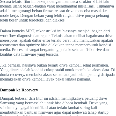
Secara teknis, fitur ini bekerja dengan membaca struktur S-List lalu
menata ulang bagian-bagian yang menghambat inisialisasi. Tujuannya
adalah mengurangi beban firmware saat drive mencoba masuk ke
mode kerja. Dengan beban yang lebih ringan, drive punya peluang
lebih besar untuk terdeteksi dan diakses.
Dalam konteks MRT, rekonstruksi ini biasanya menjadi bagian dari
workflow diagnosis dan repair. Teknisi akan melihat bagaimana drive
merespons, apakah daftar error terlalu berat, lalu memutuskan apakah
reconstruct dan optimize bisa dilakukan tanpa memperburuk kondisi
media. Proses ini sangat bergantung pada kesehatan fisik drive dan
kualitas data firmware yang tersedia.
Jika berhasil, hasilnya bukan berarti drive kembali sehat permanen.
Yang dicari adalah kondisi cukup stabil untuk membuka akses data. Di
dunia recovery, membuka akses sementara jauh lebih penting daripada
memaksakan drive kembali layak pakai jangka panjang.
Dampak ke Recovery
Dampak terbesar dari fitur ini adalah meningkatnya peluang drive
Samsung yang bermasalah untuk bisa dibaca kembali. Drive yang
sebelumnya gagal identifikasi atau terlalu lambat sering kali
membutuhkan bantuan firmware agar dapat melewati tahap startup.