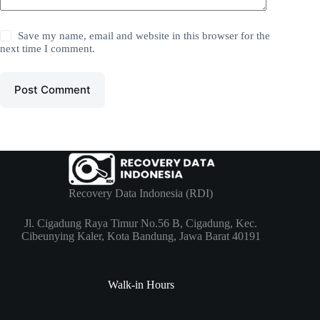
Save my name, email and website in this browser for the
next time I comment.
Post Comment
Recovery Data Indonesia (RDI)
Jl. Cigadung Raya Timur No.56 B, Cigadung, Kec.
Cibeunying Kaler, Kota Bandung, Jawa Barat 40191
Walk-in Hours