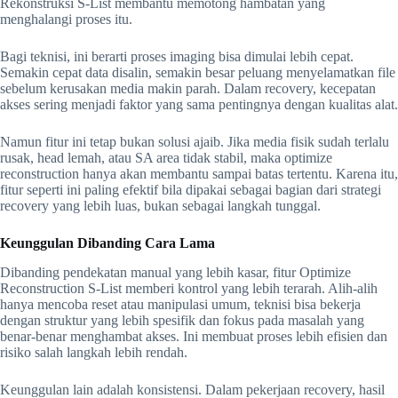
Rekonstruksi S-List membantu memotong hambatan yang
menghalangi proses itu.
Bagi teknisi, ini berarti proses imaging bisa dimulai lebih cepat.
Semakin cepat data disalin, semakin besar peluang menyelamatkan file
sebelum kerusakan media makin parah. Dalam recovery, kecepatan
akses sering menjadi faktor yang sama pentingnya dengan kualitas alat.
Namun fitur ini tetap bukan solusi ajaib. Jika media fisik sudah terlalu
rusak, head lemah, atau SA area tidak stabil, maka optimize
reconstruction hanya akan membantu sampai batas tertentu. Karena itu,
fitur seperti ini paling efektif bila dipakai sebagai bagian dari strategi
recovery yang lebih luas, bukan sebagai langkah tunggal.
Keunggulan Dibanding Cara Lama
Dibanding pendekatan manual yang lebih kasar, fitur Optimize
Reconstruction S-List memberi kontrol yang lebih terarah. Alih-alih
hanya mencoba reset atau manipulasi umum, teknisi bisa bekerja
dengan struktur yang lebih spesifik dan fokus pada masalah yang
benar-benar menghambat akses. Ini membuat proses lebih efisien dan
risiko salah langkah lebih rendah.
Keunggulan lain adalah konsistensi. Dalam pekerjaan recovery, hasil