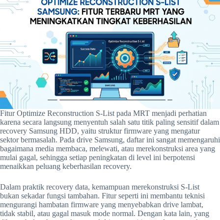
Fitur Optimize Reconstruction S-List pada MRT menjadi perhatian
karena secara langsung menyentuh salah satu titik paling sensitif dalam
recovery Samsung HDD, yaitu struktur firmware yang mengatur
sektor bermasalah. Pada drive Samsung, daftar ini sangat memengaruhi
bagaimana media membaca, melewati, atau merekonstruksi area yang
mulai gagal, sehingga setiap peningkatan di level ini berpotensi
menaikkan peluang keberhasilan recovery.
Dalam praktik recovery data, kemampuan merekonstruksi S-List
bukan sekadar fungsi tambahan. Fitur seperti ini membantu teknisi
mengurangi hambatan firmware yang menyebabkan drive lambat,
tidak stabil, atau gagal masuk mode normal. Dengan kata lain, yang