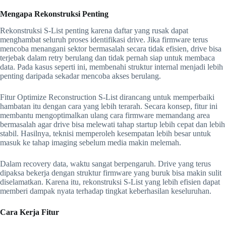
Mengapa Rekonstruksi Penting
Rekonstruksi S-List penting karena daftar yang rusak dapat
menghambat seluruh proses identifikasi drive. Jika firmware terus
mencoba menangani sektor bermasalah secara tidak efisien, drive bisa
terjebak dalam retry berulang dan tidak pernah siap untuk membaca
data. Pada kasus seperti ini, membenahi struktur internal menjadi lebih
penting daripada sekadar mencoba akses berulang.
Fitur Optimize Reconstruction S-List dirancang untuk memperbaiki
hambatan itu dengan cara yang lebih terarah. Secara konsep, fitur ini
membantu mengoptimalkan ulang cara firmware memandang area
bermasalah agar drive bisa melewati tahap startup lebih cepat dan lebih
stabil. Hasilnya, teknisi memperoleh kesempatan lebih besar untuk
masuk ke tahap imaging sebelum media makin melemah.
Dalam recovery data, waktu sangat berpengaruh. Drive yang terus
dipaksa bekerja dengan struktur firmware yang buruk bisa makin sulit
diselamatkan. Karena itu, rekonstruksi S-List yang lebih efisien dapat
memberi dampak nyata terhadap tingkat keberhasilan keseluruhan.
Cara Kerja Fitur