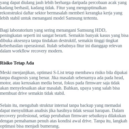
yang dapat diulang jauh lebih berharga daripada percobaan acak yang
kadang berhasil, kadang tidak. Fitur yang mengoptimalkan
rekonstruksi daftar sektor bermasalah memberi kerangka kerja yang
lebih stabil untuk menangani model Samsung tertentu.
Bagi laboratorium yang sering menangani Samsung HDD,
peningkatan seperti ini sangat berarti. Semakin banyak kasus yang bisa
dibuka aksesnya tanpa tindakan destruktif, semakin tinggi tingkat
keberhasilan operasional. Itulah sebabnya fitur ini dianggap relevan
dalam workflow recovery modern.
Risiko Tetap Ada
Meski menjanjikan, optimasi S-List tetap membawa risiko bila dipakai
tanpa diagnosis yang benar. Jika masalah sebenarnya ada pada head,
motor, atau kerusakan media berat, fokus pada firmware saja tidak
akan menyelesaikan akar masalah. Bahkan, upaya yang salah bisa
membuat drive semakin tidak stabil.
Selain itu, mengubah struktur internal tanpa backup yang memadai
dapat menyulitkan analisis jika hasilnya tidak sesuai harapan. Dalam
recovery profesional, setiap perubahan firmware sebaiknya dilakukan
dengan pemahaman penuh atas kondisi awal drive. Tanpa itu, langkah
optimasi bisa menjadi bumerang.