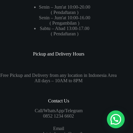
Senin – Jum'at 10:00-20.00
( Pendaftaran )
Senin – Jum'at 10:00-16.00
( Pengambilan )
Sabtu – Ahad 13:00-17.00
( Pendaftaran )
Pickup and Delivery Hours
Free Pickup and Delivery from any location in Indonesia Area
All days – 10AM to 8PM
Contact Us
Call/WhatsApp/Telegram
0852 1234 6602
Email