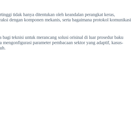
tinggi tidak hanya ditentukan oleh keandalan perangkat keras,
raksi dengan komponen mekanis, serta bagaimana protokol komunikasi
agi teknisi untuk merancang solusi orisinal di luar prosedur baku
erta mengonfigurasi parameter pembacaan sektor yang adaptif, kasus-
uh.