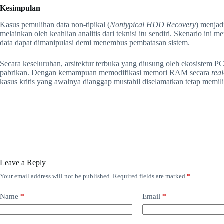
Kesimpulan
Kasus pemulihan data non-tipikal (
Nontypical HDD Recovery
) menjad
melainkan oleh keahlian analitis dari teknisi itu sendiri. Skenario i
data dapat dimanipulasi demi menembus pembatasan sistem.
Secara keseluruhan, arsitektur terbuka yang diusung oleh ekosistem PC
pabrikan. Dengan kemampuan memodifikasi memori RAM secara
real
kasus kritis yang awalnya dianggap mustahil diselamatkan tetap memili
Leave a Reply
Your email address will not be published.
Required fields are marked
*
Name
*
Email
*