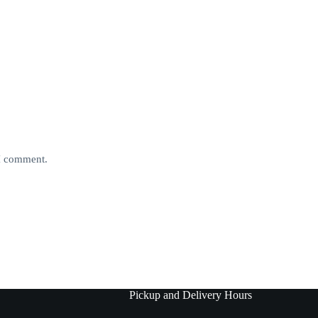
 I comment.
Pickup and Delivery Hours