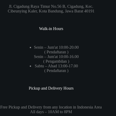
Jl. Cigadung Raya Timur No.56 B, Cigadung, Kec.
Cibeunying Kaler, Kota Bandung, Jawa Barat 40191
Walk-in Hours
Senin – Jum'at 10:00-20.00
( Pendaftaran )
Senin – Jum'at 10:00-16.00
( Pengambilan )
Sabtu – Ahad 13:00-17.00
( Pendaftaran )
Pickup and Delivery Hours
Free Pickup and Delivery from any location in Indonesia Area
All days – 10AM to 8PM