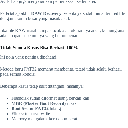
ACE Lab juga menyarankan pemeriksaan sederhana:
Pada tahap akhir
RAW Recovery
, sebaiknya sudah mulai terlihat file
dengan ukuran besar yang masuk akal.
Jika file RAW masih tampak acak atau ukurannya aneh, kemungkinan
ada tahapan sebelumnya yang belum benar.
Tidak Semua Kasus Bisa Berhasil 100%
Ini poin yang penting dipahami.
Metode baru FAT32 memang membantu, tetapi tidak selalu berhasil
pada semua kondisi.
Beberapa kasus tetap sulit ditangani, misalnya:
Flashdisk sudah diformat ulang berkali-kali
MBR (Master Boot Record)
rusak
Boot Sector FAT32
hilang
File system overwrite
Memory mengalami kerusakan berat