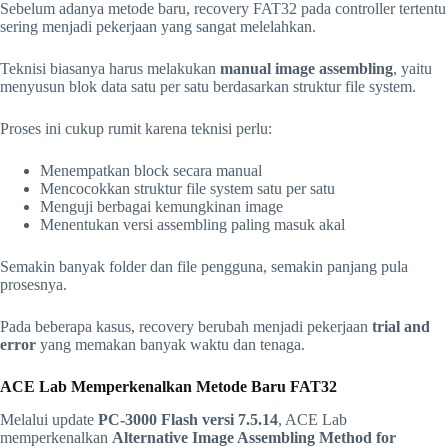
Sebelum adanya metode baru, recovery FAT32 pada controller tertentu
sering menjadi pekerjaan yang sangat melelahkan.
Teknisi biasanya harus melakukan
manual image assembling
, yaitu
menyusun blok data satu per satu berdasarkan struktur file system.
Proses ini cukup rumit karena teknisi perlu:
Menempatkan block secara manual
Mencocokkan struktur file system satu per satu
Menguji berbagai kemungkinan image
Menentukan versi assembling paling masuk akal
Semakin banyak folder dan file pengguna, semakin panjang pula
prosesnya.
Pada beberapa kasus, recovery berubah menjadi pekerjaan
trial and
error
yang memakan banyak waktu dan tenaga.
ACE Lab Memperkenalkan Metode Baru FAT32
Melalui update
PC-3000 Flash versi 7.5.14
, ACE Lab
memperkenalkan
Alternative Image Assembling Method for