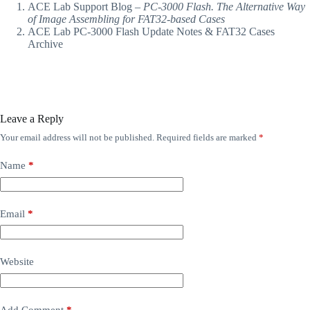
ACE Lab Support Blog –
PC-3000 Flash. The Alternative Way
of Image Assembling for FAT32-based Cases
ACE Lab PC-3000 Flash Update Notes & FAT32 Cases
Archive
Leave a Reply
Your email address will not be published.
Required fields are marked
*
Name
*
Email
*
Website
Add Comment
*