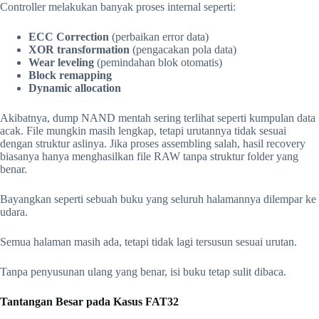
Controller melakukan banyak proses internal seperti:
ECC Correction
(perbaikan error data)
XOR transformation
(pengacakan pola data)
Wear leveling
(pemindahan blok otomatis)
Block remapping
Dynamic allocation
Akibatnya, dump NAND mentah sering terlihat seperti kumpulan data
acak. File mungkin masih lengkap, tetapi urutannya tidak sesuai
dengan struktur aslinya. Jika proses assembling salah, hasil recovery
biasanya hanya menghasilkan file RAW tanpa struktur folder yang
benar.
Bayangkan seperti sebuah buku yang seluruh halamannya dilempar ke
udara.
Semua halaman masih ada, tetapi tidak lagi tersusun sesuai urutan.
Tanpa penyusunan ulang yang benar, isi buku tetap sulit dibaca.
Tantangan Besar pada Kasus FAT32