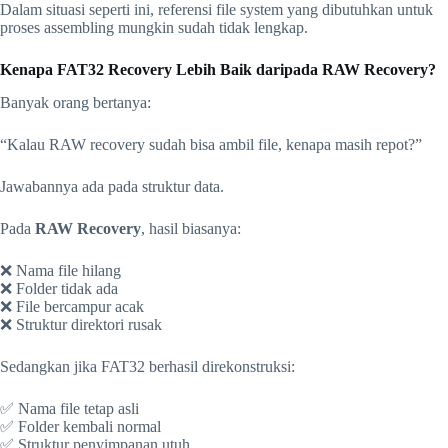
Dalam situasi seperti ini, referensi file system yang dibutuhkan untuk
proses assembling mungkin sudah tidak lengkap.
Kenapa FAT32 Recovery Lebih Baik daripada RAW Recovery?
Banyak orang bertanya:
“Kalau RAW recovery sudah bisa ambil file, kenapa masih repot?”
Jawabannya ada pada struktur data.
Pada
RAW Recovery
, hasil biasanya:
❌ Nama file hilang
❌ Folder tidak ada
❌ File bercampur acak
❌ Struktur direktori rusak
Sedangkan jika FAT32 berhasil direkonstruksi:
✅ Nama file tetap asli
✅ Folder kembali normal
✅ Struktur penyimpanan utuh