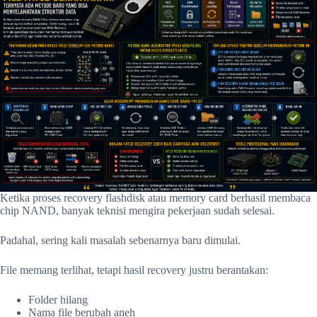
Ketika proses recovery flashdisk atau memory card berhasil membaca
chip NAND, banyak teknisi mengira pekerjaan sudah selesai.
Padahal, sering kali masalah sebenarnya baru dimulai.
File memang terlihat, tetapi hasil recovery justru berantakan:
Folder hilang
Nama file berubah aneh