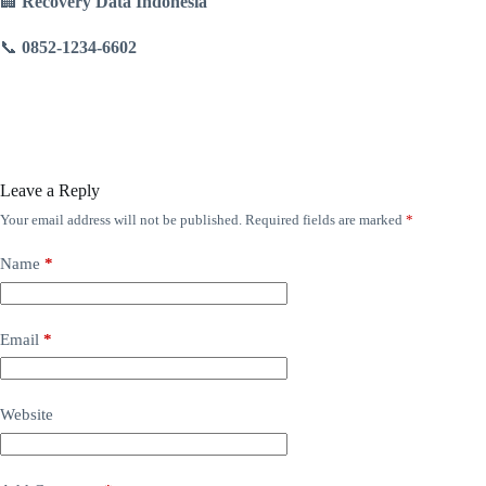
🏢
Recovery Data Indonesia
📞
0852-1234-6602
Leave a Reply
Your email address will not be published.
Required fields are marked
*
Name
*
Email
*
Website