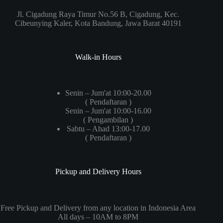
Jl. Cigadung Raya Timur No.56 B, Cigadung, Kec.
Cibeunying Kaler, Kota Bandung, Jawa Barat 40191
Walk-in Hours
Senin – Jum'at 10:00-20.00
( Pendaftaran )
Senin – Jum'at 10:00-16.00
( Pengambilan )
Sabtu – Ahad 13:00-17.00
( Pendaftaran )
Pickup and Delivery Hours
Free Pickup and Delivery from any location in Indonesia Area
All days – 10AM to 8PM