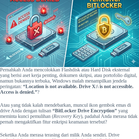
Pernahkah Anda mencolokkan Flashdisk atau Hard Disk eksternal
yang berisi aset kerja penting, dokumen skripsi, atau portofolio digital,
namun bukannya terbuka, Windows malah menampilkan jendela
peringatan:
“Location is not available. Drive X:\ is not accessible.
Access is denied.”
?
Atau yang tidak kalah mendebarkan, muncul ikon gembok emas di
drive Anda dengan tulisan
“BitLocker Drive Encryption”
yang
meminta kunci pemulihan (
Recovery Key
), padahal Anda merasa tidak
pernah mengaktifkan fitur enkripsi keamanan tersebut?
Seketika Anda merasa terasing dari milik Anda sendiri. Drive