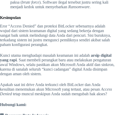
paksa (
brute force
). Software ilegal tersebut justru sering kali
menjadi kedok untuk menyebarkan
Ransomware
.
Kesimpulan
Eror “Access Denied” dan proteksi BitLocker sebenarnya adalah
wujud dari sistem keamanan digital yang sedang bekerja dengan
sangat baik untuk melindungi data Anda dari pencuri. Sisi buruknya,
terkadang sistem ini justru mengunci pemiliknya sendiri akibat salah
paham konfigurasi perangkat.
Kunci utama menghadapi masalah keamanan ini adalah
arsip digital
yang rapi
. Saat membeli perangkat baru atau melakukan pengaturan
awal Windows, selalu pastikan akun Microsoft Anda aktif dan sinkron,
karena di sanalah seluruh “kunci cadangan” digital Anda disimpan
dengan aman oleh sistem.
Apakah saat ini drive Anda terkunci oleh BitLocker dan Anda
kesulitan menemukan akun Microsoft yang tertaut, atau pesan
Access
Denied
tetap muncul meskipun Anda sudah mengubah hak akses?
Hubungi kami: