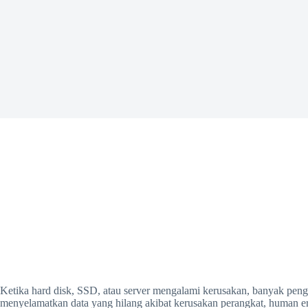
Ketika hard disk, SSD, atau server mengalami kerusakan, banyak penggun
menyelamatkan data yang hilang akibat kerusakan perangkat, human e