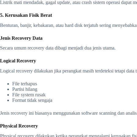
Listrik mati mendadak, gagal update, atau crash sistem operasi dapat 
5. Kerusakan Fisik Berat
Benturan, banjir, kebakaran, atau hard disk terjatuh sering menyeba
Jenis Recovery Data
Secara umum recovery data dibagi menjadi dua jenis utama.
Logical Recovery
Logical recovery dilakukan jika perangkat masih terdeteksi tetapi data t
File terhapus
Partisi hilang
File system rusak
Format tidak sengaja
Jenis recovery ini biasanya menggunakan software scanning dan analis
Physical Recovery
Physical recovery dilakukan ketika perangkat mengalami kerusakan fisi