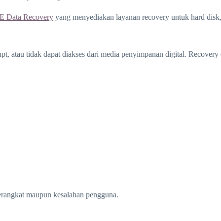
 Data Recovery
yang menyediakan layanan recovery untuk hard disk,
rupt, atau tidak dapat diakses dari media penyimpanan digital. Recov
 perangkat maupun kesalahan pengguna.