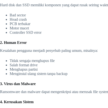
Hard disk dan SSD memiliki komponen yang dapat rusak seiring waktu,
Bad sector
Head crash
PCB terbakar
Motor macet
Controller SSD error
2. Human Error
Kesalahan pengguna menjadi penyebab paling umum, misalnya:
Tidak sengaja menghapus file
Salah format drive
Menghapus partisi
Menginstal ulang sistem tanpa backup
3. Virus dan Malware
Ransomware dan malware dapat mengenkripsi atau merusak file system 
4. Kerusakan Sistem