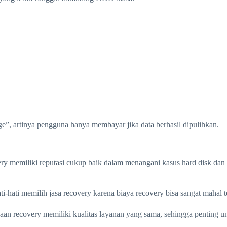
, artinya pengguna hanya membayar jika data berhasil dipulihkan.
y memiliki reputasi cukup baik dalam menangani kasus hard disk da
-hati memilih jasa recovery karena biaya recovery bisa sangat mahal t
n recovery memiliki kualitas layanan yang sama, sehingga penting un