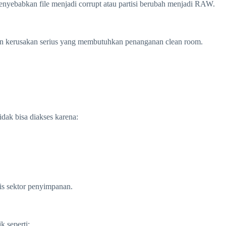
menyebabkan file menjadi corrupt atau partisi berubah menjadi RAW.
bkan kerusakan serius yang membutuhkan penanganan clean room.
idak bisa diakses karena:
is sektor penyimpanan.
k seperti: