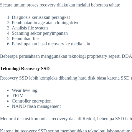
Secara umum proses recovery dilakukan melalui beberapa tahap:
Diagnosis kerusakan perangkat
Pembuatan image atau cloning drive
Analisis file system
Scanning sektor penyimpanan
Pemulihan file
Penyimpanan hasil recovery ke media lain
Beberapa perusahaan menggunakan teknologi proprietary seperti DD
Teknologi Recovery SSD
Recovery SSD lebih kompleks dibanding hard disk biasa karena SSD
Wear leveling
TRIM
Controller encryption
NAND flash management
Menurut diskusi komunitas recovery data di Reddit, beberapa SSD bah
Karena itu recovery SSD sering membutuhkan teknologi laboratorium