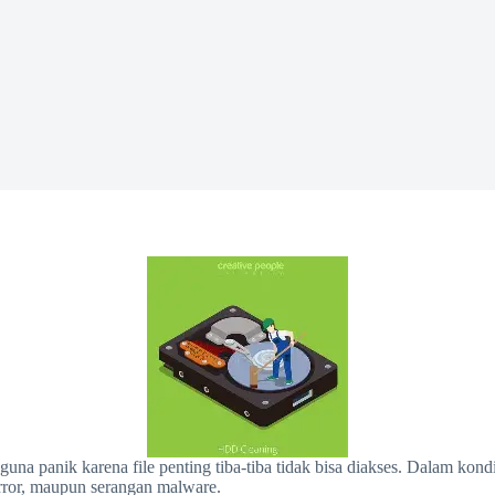
a panik karena file penting tiba-tiba tidak bisa diakses. Dalam kondisi
rror, maupun serangan malware.