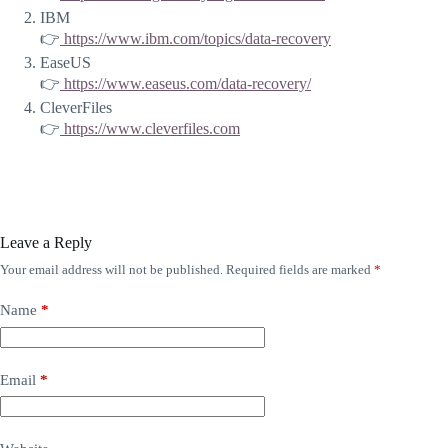
IBM
👉
https://www.ibm.com/topics/data-recovery
EaseUS
👉
https://www.easeus.com/data-recovery/
CleverFiles
👉
https://www.cleverfiles.com
Leave a Reply
Your email address will not be published.
Required fields are marked
*
Name
*
Email
*