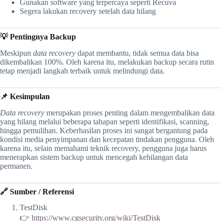
Gunakan software yang terpercaya seperti Recuva
Segera lakukan recovery setelah data hilang
💡 Pentingnya Backup
Meskipun
data recovery
dapat membantu, tidak semua data bisa
dikembalikan 100%. Oleh karena itu, melakukan backup secara rutin
tetap menjadi langkah terbaik untuk melindungi data.
📌 Kesimpulan
Data recovery
merupakan proses penting dalam mengembalikan data
yang hilang melalui beberapa tahapan seperti identifikasi, scanning,
hingga pemulihan. Keberhasilan proses ini sangat bergantung pada
kondisi media penyimpanan dan kecepatan tindakan pengguna. Oleh
karena itu, selain memahami teknik recovery, pengguna juga harus
menerapkan sistem backup untuk mencegah kehilangan data
permanen.
🔗 Sumber / Referensi
TestDisk
👉
https://www.cgsecurity.org/wiki/TestDisk