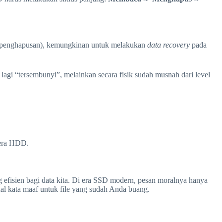
ah penghapusan), kemungkinan untuk melakukan
data recovery
pada
lagi “tersembunyi”, melainkan secara fisik sudah musnah dari level
 era HDD.
 efisien bagi data kita. Di era SSD modern, pesan moralnya hanya
al kata maaf untuk file yang sudah Anda buang.