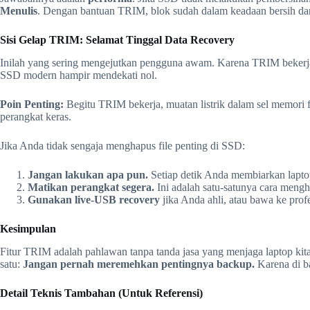
Menulis
. Dengan bantuan TRIM, blok sudah dalam keadaan bersih dan si
Sisi Gelap TRIM: Selamat Tinggal Data Recovery
Inilah yang sering mengejutkan pengguna awam. Karena TRIM bekerja
SSD modern hampir mendekati nol.
Poin Penting:
Begitu TRIM bekerja, muatan listrik dalam sel memori fl
perangkat keras.
Jika Anda tidak sengaja menghapus file penting di SSD:
Jangan lakukan apa pun.
Setiap detik Anda membiarkan lapto
Matikan perangkat segera.
Ini adalah satu-satunya cara men
Gunakan live-USB recovery
jika Anda ahli, atau bawa ke pro
Kesimpulan
Fitur TRIM adalah pahlawan tanpa tanda jasa yang menjaga laptop kita
satu:
Jangan pernah meremehkan pentingnya backup.
Karena di ba
Detail Teknis Tambahan (Untuk Referensi)