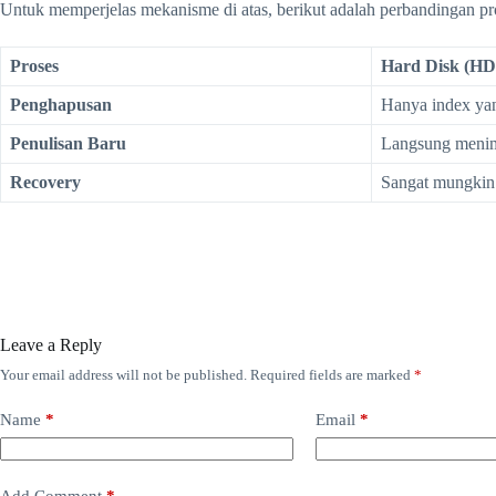
Untuk memperjelas mekanisme di atas, berikut adalah perbandingan p
Proses
Hard Disk (H
Penghapusan
Hanya index yan
Penulisan Baru
Langsung menim
Recovery
Sangat mungkin 
Leave a Reply
Your email address will not be published.
Required fields are marked
*
Name
*
Email
*