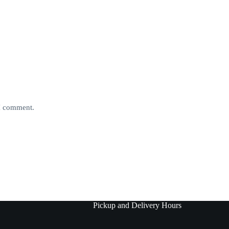
 I comment.
Pickup and Delivery Hours