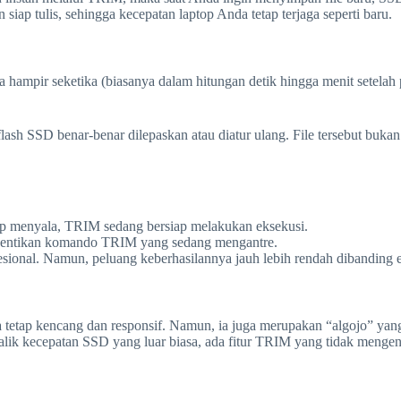
ap tulis, sehingga kecepatan laptop Anda tetap terjaga seperti baru.
 hampir seketika (biasanya dalam hitungan detik hingga menit setel
ash SSD benar-benar dilepaskan atau diatur ulang. File tersebut bukan 
p menyala, TRIM sedang bersiap melakukan eksekusi.
ghentikan komando TRIM yang sedang mengantre.
fesional. Namun, peluang keberhasilannya jauh lebih rendah dibanding
 tetap kencang dan responsif. Namun, ia juga merupakan “algojo” yang
lik kecepatan SSD yang luar biasa, ada fitur TRIM yang tidak mengen