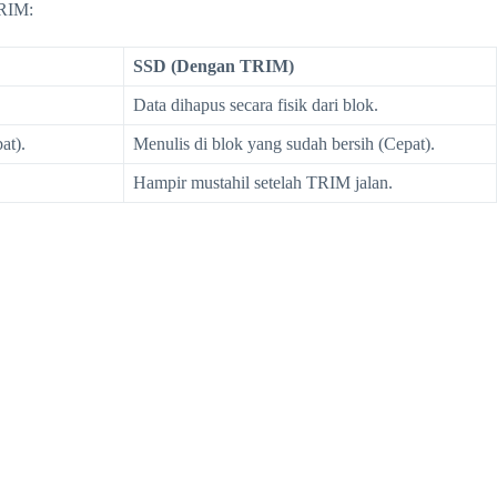
TRIM:
SSD (Dengan TRIM)
Data dihapus secara fisik dari blok.
at).
Menulis di blok yang sudah bersih (Cepat).
Hampir mustahil setelah TRIM jalan.