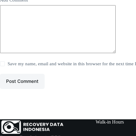
Add Comment
*
Save my name, email and website in this browser for the next time
Post Comment
Walk-in Hours