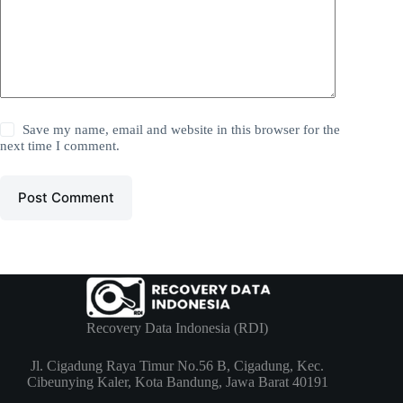
Save my name, email and website in this browser for the
next time I comment.
Post Comment
Recovery Data Indonesia (RDI)
Jl. Cigadung Raya Timur No.56 B, Cigadung, Kec.
Cibeunying Kaler, Kota Bandung, Jawa Barat 40191