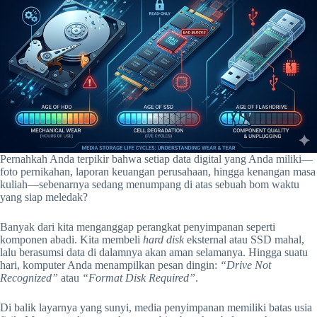
Pernahkah Anda terpikir bahwa setiap data digital yang Anda miliki—
foto pernikahan, laporan keuangan perusahaan, hingga kenangan masa
kuliah—sebenarnya sedang menumpang di atas sebuah bom waktu
yang siap meledak?
Banyak dari kita menganggap perangkat penyimpanan seperti
komponen abadi. Kita membeli
hard disk
eksternal atau SSD mahal,
lalu berasumsi data di dalamnya akan aman selamanya. Hingga suatu
hari, komputer Anda menampilkan pesan dingin:
“Drive Not
Recognized”
atau
“Format Disk Required”
.
Di balik layarnya yang sunyi, media penyimpanan memiliki batas usia