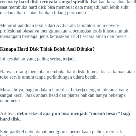
recovery hard disk ternyata sangat spesifik
. Bahkan kesalahan kecil
saat membuka hard disk bisa membuat data menjadi jauh lebih sulit
diselamatkan—atau bahkan hilang permanen.
Menurut panduan teknis dari ACE Lab, laboratorium recovery
profesional biasanya menggunakan seperangkat tools khusus untuk
menangani berbagai jenis kerusakan HDD secara aman dan presisi.
Kenapa Hard Disk Tidak Boleh Asal Dibuka?
Ini kesalahan yang paling sering terjadi.
Banyak orang mencoba membuka hard disk di meja biasa, kamar, atau
toko servis umum tanpa perlindungan udara bersih.
Masalahnya, bagian dalam hard disk bekerja dengan toleransi yang
sangat kecil. Jarak antara head dan platter bahkan hanya beberapa
nanometer.
Artinya,
debu sekecil apa pun bisa menjadi “musuh besar” bagi
hard disk
.
Satu partikel debu dapat menggores permukaan platter, merusak