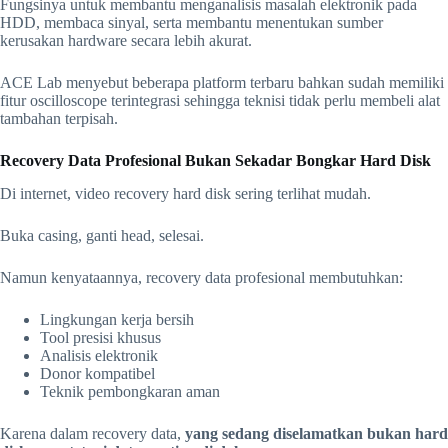
Fungsinya untuk membantu menganalisis masalah elektronik pada
HDD, membaca sinyal, serta membantu menentukan sumber
kerusakan hardware secara lebih akurat.
ACE Lab menyebut beberapa platform terbaru bahkan sudah memiliki
fitur oscilloscope terintegrasi sehingga teknisi tidak perlu membeli alat
tambahan terpisah.
Recovery Data Profesional Bukan Sekadar Bongkar Hard Dis
k
Di internet, video recovery hard disk sering terlihat mudah.
Buka casing, ganti head, selesai.
Namun kenyataannya, recovery data profesional membutuhkan:
Lingkungan kerja bersih
Tool presisi khusus
Analisis elektronik
Donor kompatibel
Teknik pembongkaran aman
Karena dalam recovery data,
yang sedang diselamatkan bukan hard