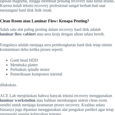
lapisan magnetik, hingga membuat peluang recovery data turun drastis.
Karena itulah teknisi recovery profesional sangat berhati-hati saat
menangani hard disk fisik rusak.
Clean Room atau Laminar Flow: Kenapa Penting?
Salah satu alat paling penting dalam recovery hard disk adalah
laminar flow cabinet
atau area kerja dengan aliran udara bersih.
Fungsinya adalah menjaga area pembongkaran hard disk tetap minim
kontaminasi debu ketika proses seperti:
Ganti head HDD
Membuka platter
Perbaikan spindle motor
Pemeriksaan komponen internal
dilakukan.
ACE Lab menjelaskan bahwa banyak teknisi recovery menggunakan
laminar workstation
atau bahkan membangun sistem clean room
sendiri untuk menjaga keamanan proses recovery. Kualitas udara
biasanya juga dipantau menggunakan alat pengukur partikel agar tetap
memenuhi standar kebersihan tertentu.