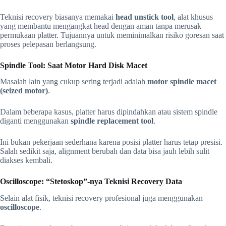
Teknisi recovery biasanya memakai
head unstick tool
, alat khusus
yang membantu mengangkat head dengan aman tanpa merusak
permukaan platter. Tujuannya untuk meminimalkan risiko goresan saat
proses pelepasan berlangsung.
Spindle Tool: Saat Motor Hard Disk Macet
Masalah lain yang cukup sering terjadi adalah
motor spindle macet
(seized motor)
.
Dalam beberapa kasus, platter harus dipindahkan atau sistem spindle
diganti menggunakan
spindle replacement tool
.
Ini bukan pekerjaan sederhana karena posisi platter harus tetap presisi.
Salah sedikit saja, alignment berubah dan data bisa jauh lebih sulit
diakses kembali.
Oscilloscope: “Stetoskop”-nya Teknisi Recovery Data
Selain alat fisik, teknisi recovery profesional juga menggunakan
oscilloscope
.