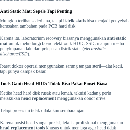
Anti-Static Mat: Sepele Tapi Penting
Mungkin terlihat sederhana, tetapi
listrik statis
bisa menjadi penyebab
kerusakan tambahan pada PCB hard disk.
Karena itu, laboratorium recovery biasanya menggunakan
anti-static
mat
untuk melindungi board elektronik HDD, SSD, maupun media
penyimpanan lain dari pelepasan listrik statis (
electrostatic
discharge/ESD
).
Ibarat dokter operasi menggunakan sarung tangan steril—alat kecil,
tapi punya dampak besar.
Tools Ganti Head HDD: Tidak Bisa Pakai Pinset Biasa
Ketika head hard disk rusak atau lemah, teknisi kadang perlu
melakukan
head replacement
menggunakan donor drive.
Tetapi proses ini tidak dilakukan sembarangan.
Karena posisi head sangat presisi, teknisi profesional menggunakan
head replacement tools
khusus untuk menjaga agar head tidak