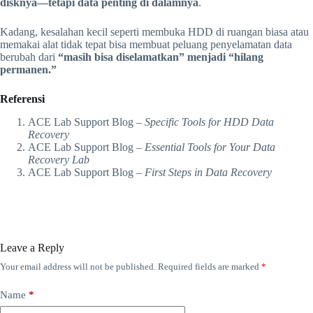
disknya—tetapi data penting di dalamnya
.
Kadang, kesalahan kecil seperti membuka HDD di ruangan biasa atau
memakai alat tidak tepat bisa membuat peluang penyelamatan data
berubah dari
“masih bisa diselamatkan” menjadi “hilang
permanen.”
Referensi
ACE Lab Support Blog –
Specific Tools for HDD Data
Recovery
ACE Lab Support Blog –
Essential Tools for Your Data
Recovery Lab
ACE Lab Support Blog –
First Steps in Data Recovery
Leave a Reply
Your email address will not be published.
Required fields are marked
*
Name
*