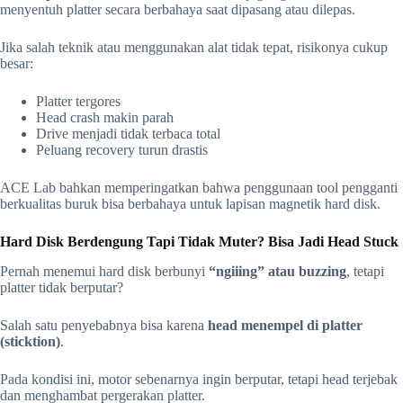
menyentuh platter secara berbahaya saat dipasang atau dilepas.
Jika salah teknik atau menggunakan alat tidak tepat, risikonya cukup
besar:
Platter tergores
Head crash makin parah
Drive menjadi tidak terbaca total
Peluang recovery turun drastis
ACE Lab bahkan memperingatkan bahwa penggunaan tool pengganti
berkualitas buruk bisa berbahaya untuk lapisan magnetik hard disk.
Hard Disk Berdengung Tapi Tidak Muter? Bisa Jadi Head Stuck
Pernah menemui hard disk berbunyi
“ngiiing” atau buzzing
, tetapi
platter tidak berputar?
Salah satu penyebabnya bisa karena
head menempel di platter
(sticktion)
.
Pada kondisi ini, motor sebenarnya ingin berputar, tetapi head terjebak
dan menghambat pergerakan platter.