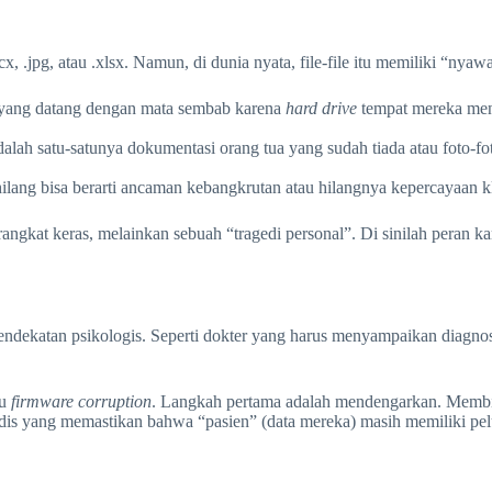
, .jpg, atau .xlsx. Namun, di dunia nyata, file-file itu memiliki “nyaw
yang datang dengan mata sembab karena
hard drive
tempat mereka menyi
alah satu-satunya dokumentasi orang tua yang sudah tiada atau foto-fo
ilang bisa berarti ancaman kebangkrutan atau hilangnya kepercayaan 
angkat keras, melainkan sebuah “tragedi personal”. Di sinilah peran k
dekatan psikologis. Seperti dokter yang harus menyampaikan diagnosis
au
firmware corruption
. Langkah pertama adalah mendengarkan. Membi
s yang memastikan bahwa “pasien” (data mereka) masih memiliki pelua