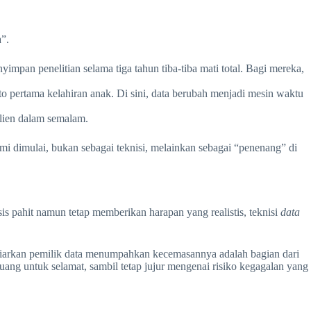
a”.
mpan penelitian selama tiga tahun tiba-tiba mati total. Bagi mereka,
to pertama kelahiran anak. Di sini, data berubah menjadi mesin waktu
klien dalam semalam.
ami dimulai, bukan sebagai teknisi, melainkan sebagai “penenang” di
 pahit namun tetap memberikan harapan yang realistis, teknisi
data
arkan pemilik data menumpahkan kecemasannya adalah bagian dari
ng untuk selamat, sambil tetap jujur mengenai risiko kegagalan yang