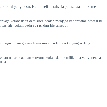
awab moral yang besar. Kami melihat rahasia perusahaan, dokumen
menjaga kerahasiaan data klien adalah menjaga kehormatan profesi itu
as file, bukan pada apa isi dari file tersebut.
a kehangatan yang kami tawarkan kepada mereka yang sedang
helaan napas lega dan senyum syukur dari pemilik data yang merasa
usia.