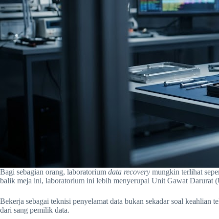
Bagi sebagian orang, laboratorium
data recovery
mungkin terlihat sepe
balik meja ini, laboratorium ini lebih menyerupai Unit Gawat Darura
Bekerja sebagai teknisi penyelamat data bukan sekadar soal keahlian t
dari sang pemilik data.