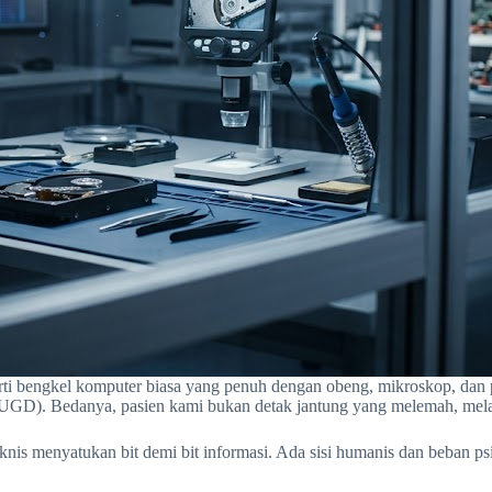
rti bengkel komputer biasa yang penuh dengan obeng, mikroskop, dan 
t (UGD). Bedanya, pasien kami bukan detak jantung yang melemah, mel
eknis menyatukan bit demi bit informasi. Ada sisi humanis dan beban ps