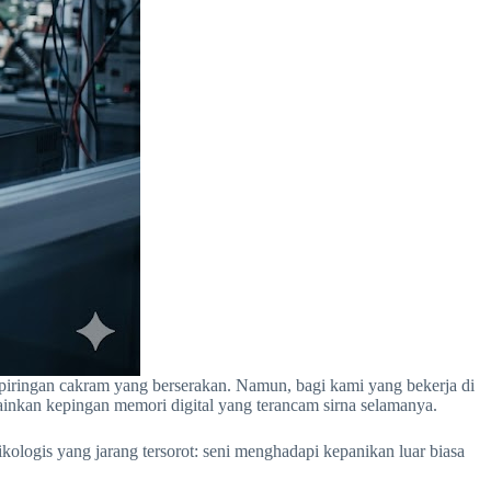
piringan cakram yang berserakan. Namun, bagi kami yang bekerja di
ainkan kepingan memori digital yang terancam sirna selamanya.
ikologis yang jarang tersorot: seni menghadapi kepanikan luar biasa