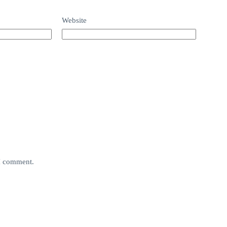
Website
 I comment.