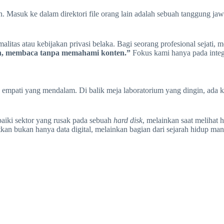
an. Masuk ke dalam direktori file orang lain adalah sebuah tanggung j
itas atau kebijakan privasi belaka. Bagi seorang profesional sejati, 
n, membaca tanpa memahami konten.”
Fokus kami hanya pada integrit
an empati yang mendalam. Di balik meja laboratorium yang dingin, ad
baiki sektor yang rusak pada sebuah
hard disk
, melainkan saat melihat 
kan bukan hanya data digital, melainkan bagian dari sejarah hidup man