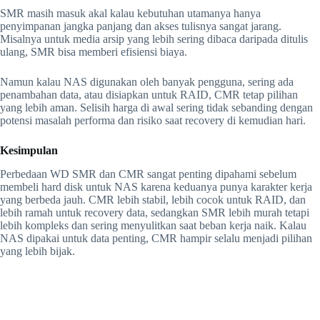
SMR masih masuk akal kalau kebutuhan utamanya hanya
penyimpanan jangka panjang dan akses tulisnya sangat jarang.
Misalnya untuk media arsip yang lebih sering dibaca daripada ditulis
ulang, SMR bisa memberi efisiensi biaya.
Namun kalau NAS digunakan oleh banyak pengguna, sering ada
penambahan data, atau disiapkan untuk RAID, CMR tetap pilihan
yang lebih aman. Selisih harga di awal sering tidak sebanding dengan
potensi masalah performa dan risiko saat recovery di kemudian hari.
Kesimpulan
Perbedaan WD SMR dan CMR sangat penting dipahami sebelum
membeli hard disk untuk NAS karena keduanya punya karakter kerja
yang berbeda jauh. CMR lebih stabil, lebih cocok untuk RAID, dan
lebih ramah untuk recovery data, sedangkan SMR lebih murah tetapi
lebih kompleks dan sering menyulitkan saat beban kerja naik. Kalau
NAS dipakai untuk data penting, CMR hampir selalu menjadi pilihan
yang lebih bijak.