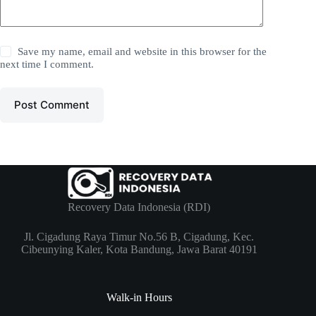
Save my name, email and website in this browser for the
next time I comment.
Post Comment
Recovery Data Indonesia (RDI)
Jl. Cigadung Raya Timur No.56 B, Cigadung, Kec.
Cibeunying Kaler, Kota Bandung, Jawa Barat 40191
Walk-in Hours