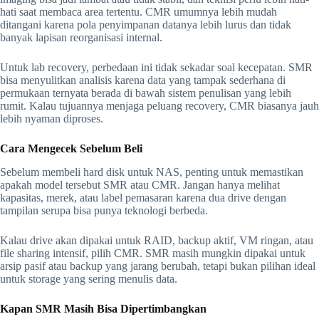
hati saat membaca area tertentu. CMR umumnya lebih mudah
ditangani karena pola penyimpanan datanya lebih lurus dan tidak
banyak lapisan reorganisasi internal.
Untuk lab recovery, perbedaan ini tidak sekadar soal kecepatan. SMR
bisa menyulitkan analisis karena data yang tampak sederhana di
permukaan ternyata berada di bawah sistem penulisan yang lebih
rumit. Kalau tujuannya menjaga peluang recovery, CMR biasanya jauh
lebih nyaman diproses.
Cara Mengecek Sebelum Beli
Sebelum membeli hard disk untuk NAS, penting untuk memastikan
apakah model tersebut SMR atau CMR. Jangan hanya melihat
kapasitas, merek, atau label pemasaran karena dua drive dengan
tampilan serupa bisa punya teknologi berbeda.
Kalau drive akan dipakai untuk RAID, backup aktif, VM ringan, atau
file sharing intensif, pilih CMR. SMR masih mungkin dipakai untuk
arsip pasif atau backup yang jarang berubah, tetapi bukan pilihan ideal
untuk storage yang sering menulis data.
Kapan SMR Masih Bisa Dipertimbangkan