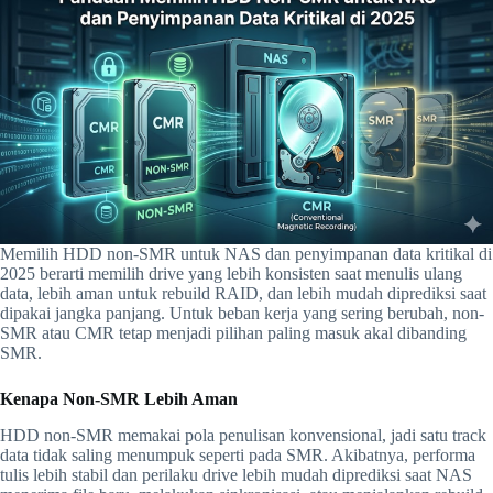
Memilih HDD non-SMR untuk NAS dan penyimpanan data kritikal di
2025 berarti memilih drive yang lebih konsisten saat menulis ulang
data, lebih aman untuk rebuild RAID, dan lebih mudah diprediksi saat
dipakai jangka panjang. Untuk beban kerja yang sering berubah, non-
SMR atau CMR tetap menjadi pilihan paling masuk akal dibanding
SMR.
Kenapa Non-SMR Lebih Aman
HDD non-SMR memakai pola penulisan konvensional, jadi satu track
data tidak saling menumpuk seperti pada SMR. Akibatnya, performa
tulis lebih stabil dan perilaku drive lebih mudah diprediksi saat NAS