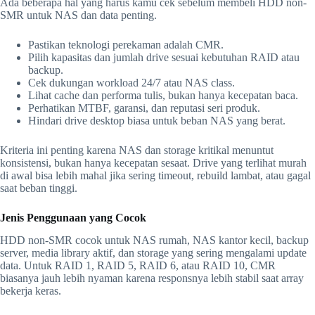
Ada beberapa hal yang harus kamu cek sebelum membeli HDD non-
SMR untuk NAS dan data penting.
Pastikan teknologi perekaman adalah CMR.
Pilih kapasitas dan jumlah drive sesuai kebutuhan RAID atau
backup.
Cek dukungan workload 24/7 atau NAS class.
Lihat cache dan performa tulis, bukan hanya kecepatan baca.
Perhatikan MTBF, garansi, dan reputasi seri produk.
Hindari drive desktop biasa untuk beban NAS yang berat.
Kriteria ini penting karena NAS dan storage kritikal menuntut
konsistensi, bukan hanya kecepatan sesaat. Drive yang terlihat murah
di awal bisa lebih mahal jika sering timeout, rebuild lambat, atau gagal
saat beban tinggi.
Jenis Penggunaan yang Cocok
HDD non-SMR cocok untuk NAS rumah, NAS kantor kecil, backup
server, media library aktif, dan storage yang sering mengalami update
data. Untuk RAID 1, RAID 5, RAID 6, atau RAID 10, CMR
biasanya jauh lebih nyaman karena responsnya lebih stabil saat array
bekerja keras.