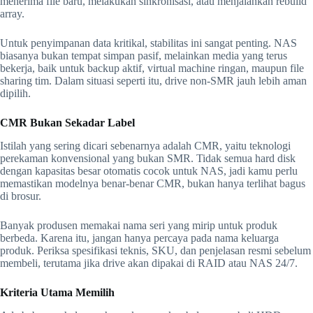
menerima file baru, melakukan sinkronisasi, atau menjalankan rebuild
array.
Untuk penyimpanan data kritikal, stabilitas ini sangat penting. NAS
biasanya bukan tempat simpan pasif, melainkan media yang terus
bekerja, baik untuk backup aktif, virtual machine ringan, maupun file
sharing tim. Dalam situasi seperti itu, drive non-SMR jauh lebih aman
dipilih.
CMR Bukan Sekadar Label
Istilah yang sering dicari sebenarnya adalah CMR, yaitu teknologi
perekaman konvensional yang bukan SMR. Tidak semua hard disk
dengan kapasitas besar otomatis cocok untuk NAS, jadi kamu perlu
memastikan modelnya benar-benar CMR, bukan hanya terlihat bagus
di brosur.
Banyak produsen memakai nama seri yang mirip untuk produk
berbeda. Karena itu, jangan hanya percaya pada nama keluarga
produk. Periksa spesifikasi teknis, SKU, dan penjelasan resmi sebelum
membeli, terutama jika drive akan dipakai di RAID atau NAS 24/7.
Kriteria Utama Memilih