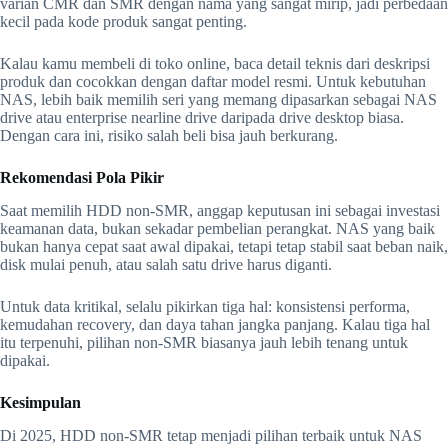
varian CMR dan SMR dengan nama yang sangat mirip, jadi perbedaan
kecil pada kode produk sangat penting.
Kalau kamu membeli di toko online, baca detail teknis dari deskripsi
produk dan cocokkan dengan daftar model resmi. Untuk kebutuhan
NAS, lebih baik memilih seri yang memang dipasarkan sebagai NAS
drive atau enterprise nearline drive daripada drive desktop biasa.
Dengan cara ini, risiko salah beli bisa jauh berkurang.
Rekomendasi Pola Pikir
Saat memilih HDD non-SMR, anggap keputusan ini sebagai investasi
keamanan data, bukan sekadar pembelian perangkat. NAS yang baik
bukan hanya cepat saat awal dipakai, tetapi tetap stabil saat beban naik,
disk mulai penuh, atau salah satu drive harus diganti.
Untuk data kritikal, selalu pikirkan tiga hal: konsistensi performa,
kemudahan recovery, dan daya tahan jangka panjang. Kalau tiga hal
itu terpenuhi, pilihan non-SMR biasanya jauh lebih tenang untuk
dipakai.
Kesimpulan
Di 2025, HDD non-SMR tetap menjadi pilihan terbaik untuk NAS