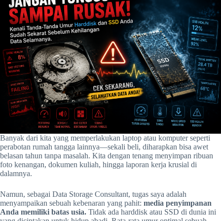
Banyak dari kita yang memperlakukan laptop atau komputer seperti
perabotan rumah tangga lainnya—sekali beli, diharapkan bisa awet
belasan tahun tanpa masalah. Kita dengan tenang menyimpan ribuan
foto kenangan, dokumen kuliah, hingga laporan kerja krusial di
dalamnya.
Namun, sebagai Data Storage Consultant, tugas saya adalah
menyampaikan sebuah kebenaran yang pahit:
media penyimpanan
Anda memiliki batas usia.
Tidak ada harddisk atau SSD di dunia ini
yang diciptakan untuk hidup abadi. Rata-rata umur optimal sebuah