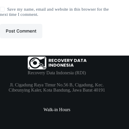
Save my name, email and website in this browser for the
next time I comment.
Post Comment
Recovery Data Indonesia (RDI)
Jl. Cigadung Raya Timur No.56 B, Cigadung, Kec.
Cibeunying Kaler, Kota Bandung, Jawa Barat 40191
Walk-in Hours