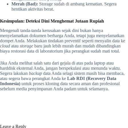
Merah (Bad):
Storage sudah di ambang kematian. Segera
hentikan aktivitas berat.
Kesimpulan: Deteksi Dini Menghemat Jutaan Rupiah
Mengenali tanda-tanda kerusakan sejak dini bukan hanya
menyelamatkan dokumen berharga Anda, tetapi juga menyelamatkan
dompet Anda. Melakukan tindakan preventif seperti menyalin data ke
cloud
atau
storage
baru jauh lebih murah dan mudah dibandingkan
biaya restorasi data di laboratorium jika perangkat sudah mati total.
Jika Anda melihat salah satu dari gejala di atas pada laptop atau
harddisk eksternal Anda, jangan berspekulasi atau menunda waktu.
Segera lakukan
backup
data Anda selagi sistem masih bisa membaca,
atau segera bawa perangkat Anda ke
Lab RDI (Recovery Data
Indonesia)
untuk proses kloning data secara aman dan profesional
sebelum media penyimpanan Anda padam untuk selamanya.
Leave a Reply