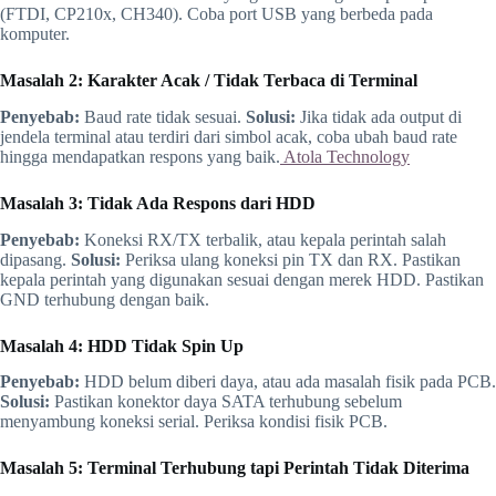
(FTDI, CP210x, CH340). Coba port USB yang berbeda pada
komputer.
Masalah 2: Karakter Acak / Tidak Terbaca di Terminal
Penyebab:
Baud rate tidak sesuai.
Solusi:
Jika tidak ada output di
jendela terminal atau terdiri dari simbol acak, coba ubah baud rate
hingga mendapatkan respons yang baik.
Atola Technology
Masalah 3: Tidak Ada Respons dari HDD
Penyebab:
Koneksi RX/TX terbalik, atau kepala perintah salah
dipasang.
Solusi:
Periksa ulang koneksi pin TX dan RX. Pastikan
kepala perintah yang digunakan sesuai dengan merek HDD. Pastikan
GND terhubung dengan baik.
Masalah 4: HDD Tidak Spin Up
Penyebab:
HDD belum diberi daya, atau ada masalah fisik pada PCB.
Solusi:
Pastikan konektor daya SATA terhubung sebelum
menyambung koneksi serial. Periksa kondisi fisik PCB.
Masalah 5: Terminal Terhubung tapi Perintah Tidak Diterima