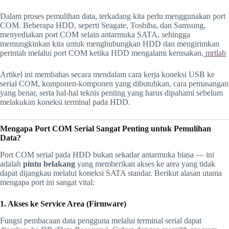
Dalam proses pemulihan data, terkadang kita perlu menggunakan port
COM. Beberapa HDD, seperti Seagate, Toshiba, dan Samsung,
menyediakan port COM selain antarmuka SATA, sehingga
memungkinkan kita untuk menghubungkan HDD dan mengirimkan
perintah melalui port COM ketika HDD mengalami kerusakan.
mrtlab
Artikel ini membahas secara mendalam cara kerja koneksi USB ke
serial COM, komponen-komponen yang dibutuhkan, cara pemasangan
yang benar, serta hal-hal teknis penting yang harus dipahami sebelum
melakukan koneksi terminal pada HDD.
Mengapa Port COM Serial Sangat Penting untuk Pemulihan
Data?
Port COM serial pada HDD bukan sekadar antarmuka biasa — ini
adalah
pintu belakang
yang memberikan akses ke area yang tidak
dapat dijangkau melalui koneksi SATA standar. Berikut alasan utama
mengapa port ini sangat vital:
1. Akses ke Service Area (Firmware)
Fungsi pembacaan data pengguna melalui terminal serial dapat