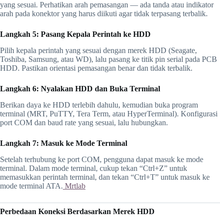
yang sesuai. Perhatikan arah pemasangan — ada tanda atau indikator
arah pada konektor yang harus diikuti agar tidak terpasang terbalik.
Langkah 5: Pasang Kepala Perintah ke HDD
Pilih kepala perintah yang sesuai dengan merek HDD (Seagate,
Toshiba, Samsung, atau WD), lalu pasang ke titik pin serial pada PCB
HDD. Pastikan orientasi pemasangan benar dan tidak terbalik.
Langkah 6: Nyalakan HDD dan Buka Terminal
Berikan daya ke HDD terlebih dahulu, kemudian buka program
terminal (MRT, PuTTY, Tera Term, atau HyperTerminal). Konfigurasi
port COM dan baud rate yang sesuai, lalu hubungkan.
Langkah 7: Masuk ke Mode Terminal
Setelah terhubung ke port COM, pengguna dapat masuk ke mode
terminal. Dalam mode terminal, cukup tekan “Ctrl+Z” untuk
memasukkan perintah terminal, dan tekan “Ctrl+T” untuk masuk ke
mode terminal ATA.
Mrtlab
Perbedaan Koneksi Berdasarkan Merek HDD