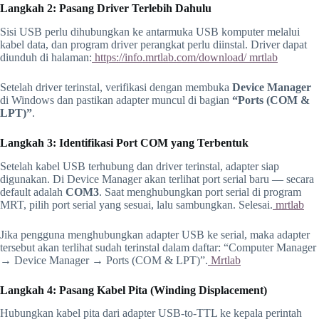
Langkah 2: Pasang Driver Terlebih Dahulu
Sisi USB perlu dihubungkan ke antarmuka USB komputer melalui
kabel data, dan program driver perangkat perlu diinstal. Driver dapat
diunduh di halaman:
https://info.mrtlab.com/download/
mrtlab
Setelah driver terinstal, verifikasi dengan membuka
Device Manager
di Windows dan pastikan adapter muncul di bagian
“Ports (COM &
LPT)”
.
Langkah 3: Identifikasi Port COM yang Terbentuk
Setelah kabel USB terhubung dan driver terinstal, adapter siap
digunakan. Di Device Manager akan terlihat port serial baru — secara
default adalah
COM3
. Saat menghubungkan port serial di program
MRT, pilih port serial yang sesuai, lalu sambungkan. Selesai.
mrtlab
Jika pengguna menghubungkan adapter USB ke serial, maka adapter
tersebut akan terlihat sudah terinstal dalam daftar: “Computer Manager
→ Device Manager → Ports (COM & LPT)”.
Mrtlab
Langkah 4: Pasang Kabel Pita (Winding Displacement)
Hubungkan kabel pita dari adapter USB-to-TTL ke kepala perintah