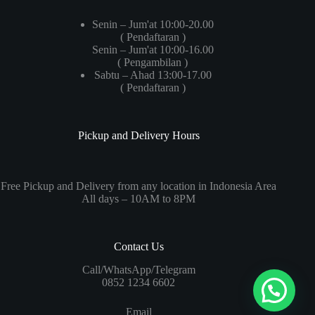
Senin – Jum'at 10:00-20.00
( Pendaftaran )
Senin – Jum'at 10:00-16.00
( Pengambilan )
Sabtu – Ahad 13:00-17.00
( Pendaftaran )
Pickup and Delivery Hours
Free Pickup and Delivery from any location in Indonesia Area
All days – 10AM to 8PM
Contact Us
Call/WhatsApp/Telegram
0852 1234 6602
Email