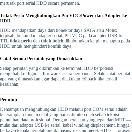
merusak port serial HDD secara permanen.
Tidak Perlu Menghubungkan Pin VCC/Power dari Adapter ke
HDD
HDD mendapatkan daya dari konektor daya SATA atau Molex
terpisah, bukan dari adapter serial. Pin VCC pada adapter USB-to-
TTL
tidak perlu
dan
tidak boleh
dihubungkan ke pin manapun pada
HDD untuk menghindari konflik daya.
Catat Semua Perintah yang Dimasukkan
Setiap perintah yang dikirimkan ke terminal HDD berpotensi
mengubah konfigurasi firmware secara permanen. Selalu catat perintah
apa yang dimasukkan agar dapat dilakukan rollback jika terjadi
kesalahan.
Penutup
Kemampuan menghubungkan HDD melalui port COM serial adalah
keterampilan fundamental yang harus dimiliki oleh setiap teknisi
pemulihan data profesional. Dengan peralatan yang tepat dari MRT —
mulai dari adapter USB ke serial, kabel winding displacement, hingga
berbagai kepala perintah untuk masing-masing merek HDD — proses