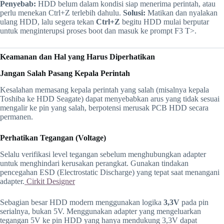
Penyebab:
HDD belum dalam kondisi siap menerima perintah, atau
perlu menekan Ctrl+Z terlebih dahulu.
Solusi:
Matikan dan nyalakan
ulang HDD, lalu segera tekan
Ctrl+Z
begitu HDD mulai berputar
untuk menginterupsi proses boot dan masuk ke prompt F3 T>.
Keamanan dan Hal yang Harus Diperhatikan
Jangan Salah Pasang Kepala Perintah
Kesalahan memasang kepala perintah yang salah (misalnya kepala
Toshiba ke HDD Seagate) dapat menyebabkan arus yang tidak sesuai
mengalir ke pin yang salah, berpotensi merusak PCB HDD secara
permanen.
Perhatikan Tegangan (Voltage)
Selalu verifikasi level tegangan sebelum menghubungkan adapter
untuk menghindari kerusakan perangkat. Gunakan tindakan
pencegahan ESD (Electrostatic Discharge) yang tepat saat menangani
adapter.
Cirkit Designer
Sebagian besar HDD modern menggunakan logika
3,3V
pada pin
serialnya, bukan 5V. Menggunakan adapter yang mengeluarkan
tegangan 5V ke pin HDD yang hanya mendukung 3,3V dapat