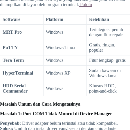
ditampilkan di layar oleh program terminal.
Pololu
Software
Platform
Kelebihan
Terintegrasi penuh
MRT Pro
Windows
dengan fitur repair
Gratis, ringan,
PuTTY
Windows/Linux
populer
Tera Term
Windows
Fitur lengkap, gratis
Sudah bawaan di
HyperTerminal
Windows XP
Windows lama
HDD Serial
Khusus HDD,
Windows
Commander
point-and-click
Masalah Umum dan Cara Mengatasinya
Masalah 1: Port COM Tidak Muncul di Device Manager
Penyebab:
Driver adapter belum terinstal atau tidak kompatibel.
Solusi:
Unduh dan instal driver yang sesuai dengan chip adapter