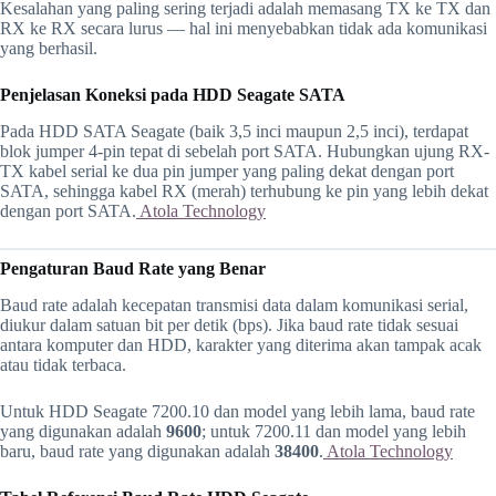
Kesalahan yang paling sering terjadi adalah memasang TX ke TX dan
RX ke RX secara lurus — hal ini menyebabkan tidak ada komunikasi
yang berhasil.
Penjelasan Koneksi pada HDD Seagate SATA
Pada HDD SATA Seagate (baik 3,5 inci maupun 2,5 inci), terdapat
blok jumper 4-pin tepat di sebelah port SATA. Hubungkan ujung RX-
TX kabel serial ke dua pin jumper yang paling dekat dengan port
SATA, sehingga kabel RX (merah) terhubung ke pin yang lebih dekat
dengan port SATA.
Atola Technology
Pengaturan Baud Rate yang Benar
Baud rate adalah kecepatan transmisi data dalam komunikasi serial,
diukur dalam satuan bit per detik (bps). Jika baud rate tidak sesuai
antara komputer dan HDD, karakter yang diterima akan tampak acak
atau tidak terbaca.
Untuk HDD Seagate 7200.10 dan model yang lebih lama, baud rate
yang digunakan adalah
9600
; untuk 7200.11 dan model yang lebih
baru, baud rate yang digunakan adalah
38400
.
Atola Technology