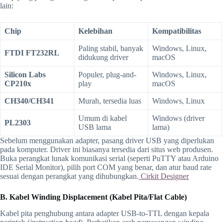
lain:
Chip
Kelebihan
Kompatibilitas
Paling stabil, banyak
Windows, Linux,
FTDI FT232RL
didukung driver
macOS
Silicon Labs
Populer, plug-and-
Windows, Linux,
CP210x
play
macOS
CH340/CH341
Murah, tersedia luas
Windows, Linux
Umum di kabel
Windows (driver
PL2303
USB lama
lama)
Sebelum menggunakan adapter, pasang driver USB yang diperlukan
pada komputer. Driver ini biasanya tersedia dari situs web produsen.
Buka perangkat lunak komunikasi serial (seperti PuTTY atau Arduino
IDE Serial Monitor), pilih port COM yang benar, dan atur baud rate
sesuai dengan perangkat yang dihubungkan.
Cirkit Designer
B. Kabel Winding Displacement (Kabel Pita/Flat Cable)
Kabel pita penghubung antara adapter USB-to-TTL dengan kepala