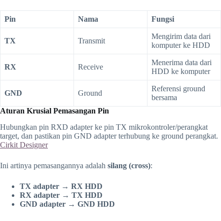
Pin
Nama
Fungsi
Mengirim data dari
TX
Transmit
komputer ke HDD
Menerima data dari
RX
Receive
HDD ke komputer
Referensi ground
GND
Ground
bersama
Aturan Krusial Pemasangan Pin
Hubungkan pin RXD adapter ke pin TX mikrokontroler/perangkat
target, dan pastikan pin GND adapter terhubung ke ground perangkat.
Cirkit Designer
Ini artinya pemasangannya adalah
silang (cross)
:
TX adapter → RX HDD
RX adapter → TX HDD
GND adapter → GND HDD