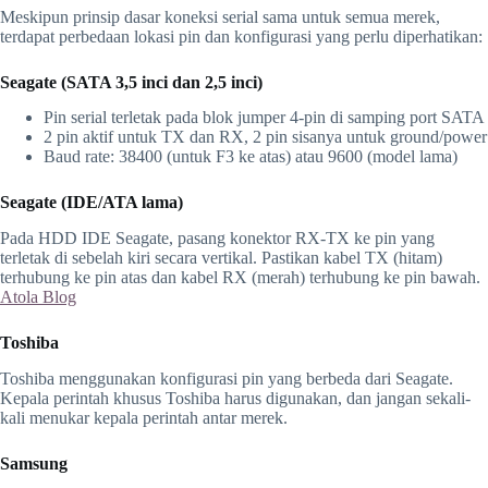
Meskipun prinsip dasar koneksi serial sama untuk semua merek,
terdapat perbedaan lokasi pin dan konfigurasi yang perlu diperhatikan:
Seagate (SATA 3,5 inci dan 2,5 inci)
Pin serial terletak pada blok jumper 4-pin di samping port SATA
2 pin aktif untuk TX dan RX, 2 pin sisanya untuk ground/power
Baud rate: 38400 (untuk F3 ke atas) atau 9600 (model lama)
Seagate (IDE/ATA lama)
Pada HDD IDE Seagate, pasang konektor RX-TX ke pin yang
terletak di sebelah kiri secara vertikal. Pastikan kabel TX (hitam)
terhubung ke pin atas dan kabel RX (merah) terhubung ke pin bawah.
Atola Blog
Toshiba
Toshiba menggunakan konfigurasi pin yang berbeda dari Seagate.
Kepala perintah khusus Toshiba harus digunakan, dan jangan sekali-
kali menukar kepala perintah antar merek.
Samsung