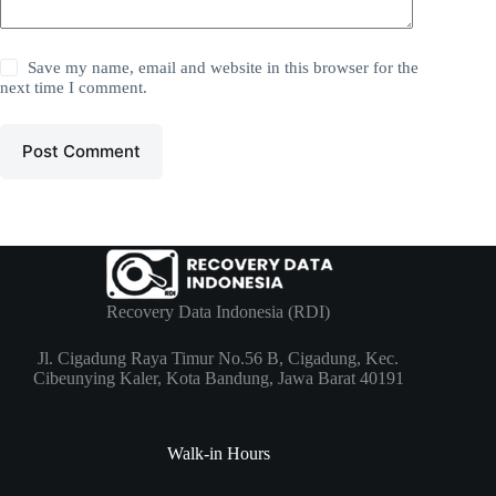
Save my name, email and website in this browser for the
next time I comment.
Post Comment
Recovery Data Indonesia (RDI)
Jl. Cigadung Raya Timur No.56 B, Cigadung, Kec.
Cibeunying Kaler, Kota Bandung, Jawa Barat 40191
Walk-in Hours