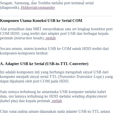
Seagate, Samsung, dan Toshiba melalui port terminal serial
(diagnostik).
Hddserialcommander
Komponen Utama Koneksi USB ke Serial COM
Alat pemulihan data MRT menyediakan satu set lengkap konektor port
COM HDD, yang terdiri dari adapter port USB dan berbagai kepala
perintah (
instruction heads
).
mrtlab
Secara umum, sistem koneksi USB ke COM untuk HDD terdiri dari
komponen-komponen berikut:
A. Adapter USB ke Serial (USB-to-TTL Converter)
Ini adalah komponen inti yang berfungsi mengubah sinyal USB dari
komputer menjadi sinyal serial TTL (
Transistor-Transistor Logic
) yang
dapat dipahami oleh port COM pada HDD.
Satu sisinya terhubung ke antarmuka USB komputer melalui kabel
data, sisi lainnya terhubung ke HDD melalui
winding displacement
(kabel pita) dan kepala perintah.
mrtlab
Chip yang paling umum digunakan pada adapter USB-to-TTL antara