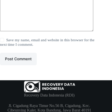
Save my name, email and website in this browser for the
next time I comment.
Post Comment
Recovery Data Indonesia (RDI)
Jl. Cigadung Raya Timur No.56 B, Cigadung, Kec.
Cibeunying Kaler, Kota Bandung, Jawa Barat 40191