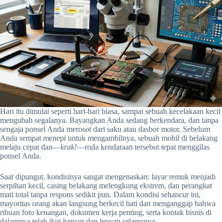
Hari itu dimulai seperti hari-hari biasa, sampai sebuah kecelakaan kecil
mengubah segalanya. Bayangkan Anda sedang berkendara, dan tanpa
sengaja ponsel Anda merosot dari saku atau dasbor motor. Sebelum
Anda sempat menepi untuk mengambilnya, sebuah mobil di belakang
melaju cepat dan—
krak!
—roda kendaraan tersebut tepat menggilas
ponsel Anda.
Saat dipungut, kondisinya sangat mengenaskan: layar remuk menjadi
serpihan kecil, casing belakang melengkung ekstrem, dan perangkat
mati total tanpa respons sedikit pun. Dalam kondisi sehancur ini,
mayoritas orang akan langsung berkecil hati dan menganggap bahwa
ribuan foto kenangan, dokumen kerja penting, serta kontak bisnis di
dalamnya telah ikut hancur dan lenyap selamanya.