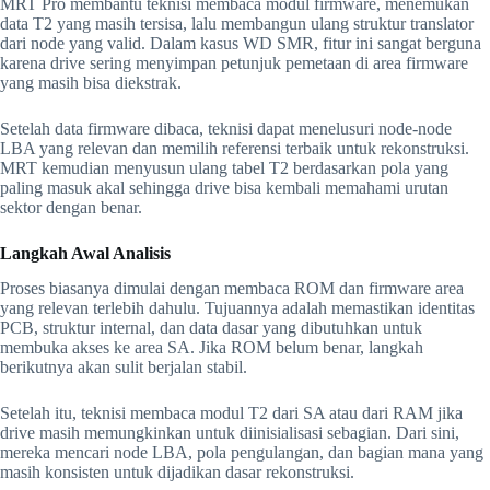
MRT Pro membantu teknisi membaca modul firmware, menemukan
data T2 yang masih tersisa, lalu membangun ulang struktur translator
dari node yang valid. Dalam kasus WD SMR, fitur ini sangat berguna
karena drive sering menyimpan petunjuk pemetaan di area firmware
yang masih bisa diekstrak.
Setelah data firmware dibaca, teknisi dapat menelusuri node-node
LBA yang relevan dan memilih referensi terbaik untuk rekonstruksi.
MRT kemudian menyusun ulang tabel T2 berdasarkan pola yang
paling masuk akal sehingga drive bisa kembali memahami urutan
sektor dengan benar.
Langkah Awal Analisis
Proses biasanya dimulai dengan membaca ROM dan firmware area
yang relevan terlebih dahulu. Tujuannya adalah memastikan identitas
PCB, struktur internal, dan data dasar yang dibutuhkan untuk
membuka akses ke area SA. Jika ROM belum benar, langkah
berikutnya akan sulit berjalan stabil.
Setelah itu, teknisi membaca modul T2 dari SA atau dari RAM jika
drive masih memungkinkan untuk diinisialisasi sebagian. Dari sini,
mereka mencari node LBA, pola pengulangan, dan bagian mana yang
masih konsisten untuk dijadikan dasar rekonstruksi.