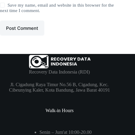
Save my name, email and website in this browser for the
next time I comment.
Post Comment
Recovery Data Indonesia (RDI)
Jl. Cigadung Raya Timur No.56 B, Cigadung, Kec.
Cibeunying Kaler, Kota Bandung, Jawa Barat 40191
Walk-in Hours
Senin – Jum'at 10:00-20.00