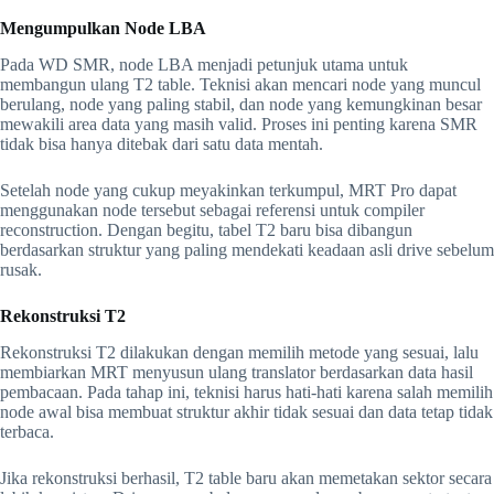
Mengumpulkan Node LBA
Pada WD SMR, node LBA menjadi petunjuk utama untuk
membangun ulang T2 table. Teknisi akan mencari node yang muncul
berulang, node yang paling stabil, dan node yang kemungkinan besar
mewakili area data yang masih valid. Proses ini penting karena SMR
tidak bisa hanya ditebak dari satu data mentah.
Setelah node yang cukup meyakinkan terkumpul, MRT Pro dapat
menggunakan node tersebut sebagai referensi untuk compiler
reconstruction. Dengan begitu, tabel T2 baru bisa dibangun
berdasarkan struktur yang paling mendekati keadaan asli drive sebelum
rusak.
Rekonstruksi T2
Rekonstruksi T2 dilakukan dengan memilih metode yang sesuai, lalu
membiarkan MRT menyusun ulang translator berdasarkan data hasil
pembacaan. Pada tahap ini, teknisi harus hati-hati karena salah memilih
node awal bisa membuat struktur akhir tidak sesuai dan data tetap tidak
terbaca.
Jika rekonstruksi berhasil, T2 table baru akan memetakan sektor secara