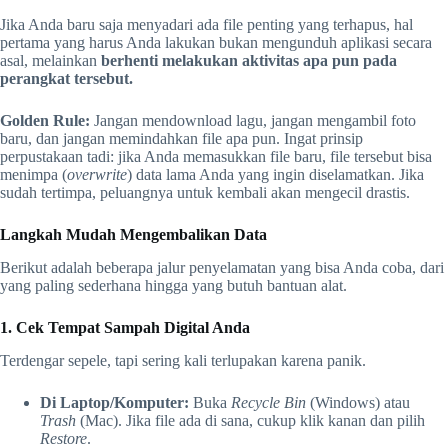
Jika Anda baru saja menyadari ada file penting yang terhapus, hal
pertama yang harus Anda lakukan bukan mengunduh aplikasi secara
asal, melainkan
berhenti melakukan aktivitas apa pun pada
perangkat tersebut.
Golden Rule:
Jangan mendownload lagu, jangan mengambil foto
baru, dan jangan memindahkan file apa pun. Ingat prinsip
perpustakaan tadi: jika Anda memasukkan file baru, file tersebut bisa
menimpa (
overwrite
) data lama Anda yang ingin diselamatkan. Jika
sudah tertimpa, peluangnya untuk kembali akan mengecil drastis.
Langkah Mudah Mengembalikan Data
Berikut adalah beberapa jalur penyelamatan yang bisa Anda coba, dari
yang paling sederhana hingga yang butuh bantuan alat.
1. Cek Tempat Sampah Digital Anda
Terdengar sepele, tapi sering kali terlupakan karena panik.
Di Laptop/Komputer:
Buka
Recycle Bin
(Windows) atau
Trash
(Mac). Jika file ada di sana, cukup klik kanan dan pilih
Restore
.