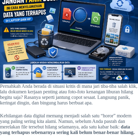
Pernahkah Anda berada di situasi kritis di mana jari tiba-tiba salah klik,
lalu dokumen kerjaan penting atau foto-foto kenangan liburan hilang
begitu saja? Rasanya seperti jantung copot sesaat. Langsung panik,
keringat dingin, dan bingung harus berbuat apa.
Kehilangan data digital memang menjadi salah satu “horor” modern
yang paling sering kita alami. Namun, sebelum Anda pasrah dan
merelakan file tersebut hilang selamanya, ada satu kabar baik:
data
yang terhapus sebenarnya sering kali belum benar-benar hilang.