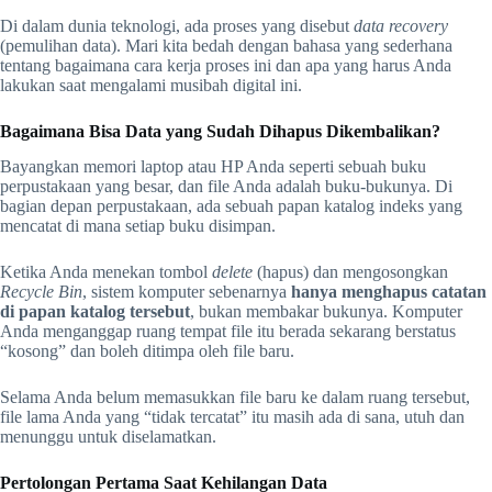
Di dalam dunia teknologi, ada proses yang disebut
data recovery
(pemulihan data). Mari kita bedah dengan bahasa yang sederhana
tentang bagaimana cara kerja proses ini dan apa yang harus Anda
lakukan saat mengalami musibah digital ini.
Bagaimana Bisa Data yang Sudah Dihapus Dikembalikan?
Bayangkan memori laptop atau HP Anda seperti sebuah buku
perpustakaan yang besar, dan file Anda adalah buku-bukunya. Di
bagian depan perpustakaan, ada sebuah papan katalog indeks yang
mencatat di mana setiap buku disimpan.
Ketika Anda menekan tombol
delete
(hapus) dan mengosongkan
Recycle Bin
, sistem komputer sebenarnya
hanya menghapus catatan
di papan katalog tersebut
, bukan membakar bukunya. Komputer
Anda menganggap ruang tempat file itu berada sekarang berstatus
“kosong” dan boleh ditimpa oleh file baru.
Selama Anda belum memasukkan file baru ke dalam ruang tersebut,
file lama Anda yang “tidak tercatat” itu masih ada di sana, utuh dan
menunggu untuk diselamatkan.
Pertolongan Pertama Saat Kehilangan Data