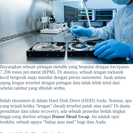
Bayangkan sebuah piringan metalik yang berputar dengan kecepatan
7.200 rotasi per menit (RPM). Di atasnya, sebuah lengan mekanik
kecil bergerak maju mundur dengan presisi nanometer. Jarak antara
ujung lengan tersebut dengan piringan data tidak lebih tebal dari
sehelai rambut yang dibelah seribu.
Inilah ekosistem di dalam Hard Disk Drive (HDD) Anda. Namun, apa
yang terjadi ketika “lengan” (head) tersebut patah atau mati? Di dunia
pemulihan data (
data recovery
), ada sebuah prosedur bedah tingkat
tinggi yang disebut sebagai
Donor Head Swap
. Ini adalah opsi
terakhir, sebuah upaya “hidup atau mati” bagi data Anda.