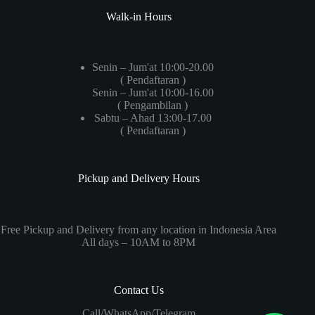
Walk-in Hours
Senin – Jum'at 10:00-20.00
( Pendaftaran )
Senin – Jum'at 10:00-16.00
( Pengambilan )
Sabtu – Ahad 13:00-17.00
( Pendaftaran )
Pickup and Delivery Hours
Free Pickup and Delivery from any location in Indonesia Area
All days – 10AM to 8PM
Contact Us
Call/WhatsApp/Telegram