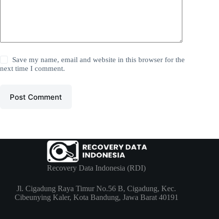
Save my name, email and website in this browser for the
next time I comment.
Post Comment
Recovery Data Indonesia (RDI)
Jl. Cigadung Raya Timur No.56 B, Cigadung, Kec.
Cibeunying Kaler, Kota Bandung, Jawa Barat 40191