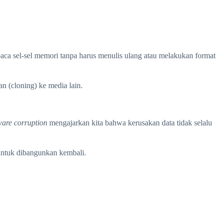
aca sel-sel memori tanpa harus menulis ulang atau melakukan format
an (cloning) ke media lain.
are corruption
mengajarkan kita bahwa kerusakan data tidak selalu
untuk dibangunkan kembali.