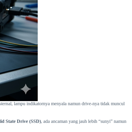
ernal, lampu indikatornya menyala namun drive-nya tidak muncul
lid State Drive (SSD)
, ada ancaman yang jauh lebih “sunyi” namun