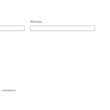
Website
 I comment.