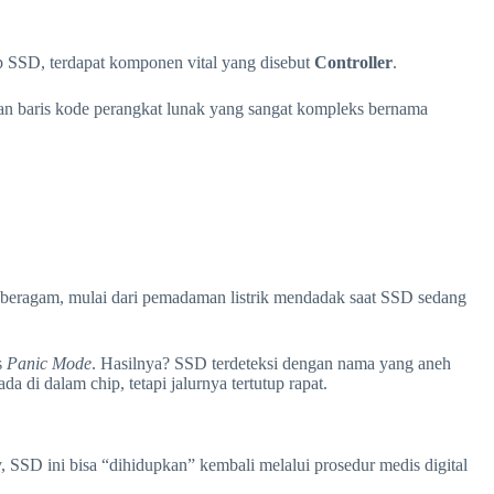
 SSD, terdapat komponen vital yang disebut
Controller
.
an baris kode perangkat lunak yang sangat kompleks bernama
ya beragam, mulai dari pemadaman listrik mendadak saat SSD sedang
s
Panic Mode
. Hasilnya? SSD terdeteksi dengan nama yang aneh
di dalam chip, tetapi jalurnya tertutup rapat.
 SSD ini bisa “dihidupkan” kembali melalui prosedur medis digital