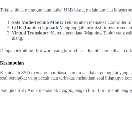
Teknisi tidak menggunakan kabel USB biasa, melainkan alat khusus sep
Safe Mode/Techno Mode:
Teknisi akan memaksa Controller SS
LDR (Loader) Upload:
Mengunggah instruksi firmware sement
Virtual Translator:
Karena peta data (Mapping Table) yang asli
ulang.
Dengan teknik ini, firmware yang korup bisa “dijahit” kembali atau dil
Kesimpulan
Keandalan SSD memang luar biasa, namun ia adalah perangkat yang s
soal perangkat yang pecah atau terbakar, melainkan soal hilangnya ko
Jadi, jika SSD Anda mendadak mogok, jangan buru-buru membuangnya.