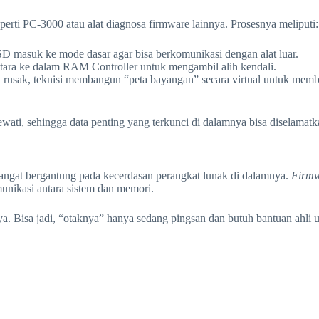
erti PC-3000 atau alat diagnosa firmware lainnya. Prosesnya meliputi:
D masuk ke mode dasar agar bisa berkomunikasi dengan alat luar.
ara ke dalam RAM Controller untuk mengambil alih kendali.
 rusak, teknisi membangun “peta bayangan” secara virtual untuk memb
ewati, sehingga data penting yang terkunci di dalamnya bisa diselamatk
angat bergantung pada kecerdasan perangkat lunak di dalamnya.
Firmw
munikasi antara sistem dan memori.
 Bisa jadi, “otaknya” hanya sedang pingsan dan butuh bantuan ahli 