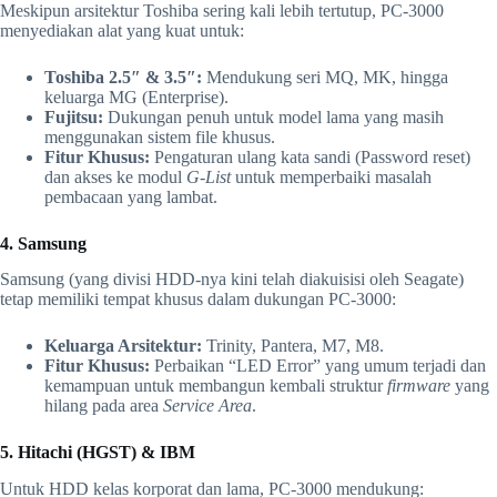
Meskipun arsitektur Toshiba sering kali lebih tertutup, PC-3000
menyediakan alat yang kuat untuk:
Toshiba 2.5″ & 3.5″:
Mendukung seri MQ, MK, hingga
keluarga MG (Enterprise).
Fujitsu:
Dukungan penuh untuk model lama yang masih
menggunakan sistem file khusus.
Fitur Khusus:
Pengaturan ulang kata sandi (Password reset)
dan akses ke modul
G-List
untuk memperbaiki masalah
pembacaan yang lambat.
4. Samsung
Samsung (yang divisi HDD-nya kini telah diakuisisi oleh Seagate)
tetap memiliki tempat khusus dalam dukungan PC-3000:
Keluarga Arsitektur:
Trinity, Pantera, M7, M8.
Fitur Khusus:
Perbaikan “LED Error” yang umum terjadi dan
kemampuan untuk membangun kembali struktur
firmware
yang
hilang pada area
Service Area
.
5. Hitachi (HGST) & IBM
Untuk HDD kelas korporat dan lama, PC-3000 mendukung: