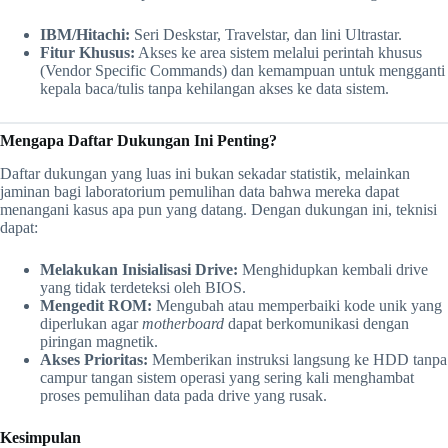
IBM/Hitachi:
Seri Deskstar, Travelstar, dan lini Ultrastar.
Fitur Khusus:
Akses ke area sistem melalui perintah khusus
(Vendor Specific Commands) dan kemampuan untuk mengganti
kepala baca/tulis tanpa kehilangan akses ke data sistem.
Mengapa Daftar Dukungan Ini Penting?
Daftar dukungan yang luas ini bukan sekadar statistik, melainkan
jaminan bagi laboratorium pemulihan data bahwa mereka dapat
menangani kasus apa pun yang datang. Dengan dukungan ini, teknisi
dapat:
Melakukan Inisialisasi Drive:
Menghidupkan kembali drive
yang tidak terdeteksi oleh BIOS.
Mengedit ROM:
Mengubah atau memperbaiki kode unik yang
diperlukan agar
motherboard
dapat berkomunikasi dengan
piringan magnetik.
Akses Prioritas:
Memberikan instruksi langsung ke HDD tanpa
campur tangan sistem operasi yang sering kali menghambat
proses pemulihan data pada drive yang rusak.
Kesimpulan