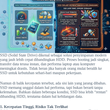
SSD (Solid State Drive) dikenal sebagai solusi penyimpanan modern
yang jauh lebih cepat dibandingkan HDD. Proses booting jadi singkat,
transfer data terasa instan, dan performa laptop atau komputer
meningkat drastis. Tidak heran jika banyak orang mulai beralih ke
SSD untuk kebutuhan sehari-hari maupun pekerjaan.
Namun di balik kecepatan tersebut, ada sisi lain yang jarang dibahas.
SSD memang unggul dalam hal performa, tapi bukan berarti tanpa
kelemahan. Bahkan dalam beberapa kondisi, SSD bisa lebih “rentan”
dibanding HDD, terutama dalam hal kehilangan data.
1. Kecepatan Tinggi, Risiko Tak Terlihat