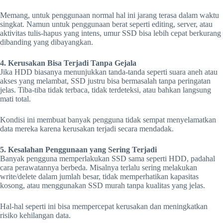
Memang, untuk penggunaan normal hal ini jarang terasa dalam waktu
singkat. Namun untuk penggunaan berat seperti editing, server, atau
aktivitas tulis-hapus yang intens, umur SSD bisa lebih cepat berkurang
dibanding yang dibayangkan.
4. Kerusakan Bisa Terjadi Tanpa Gejala
Jika HDD biasanya menunjukkan tanda-tanda seperti suara aneh atau
akses yang melambat, SSD justru bisa bermasalah tanpa peringatan
jelas. Tiba-tiba tidak terbaca, tidak terdeteksi, atau bahkan langsung
mati total.
Kondisi ini membuat banyak pengguna tidak sempat menyelamatkan
data mereka karena kerusakan terjadi secara mendadak.
5. Kesalahan Penggunaan yang Sering Terjadi
Banyak pengguna memperlakukan SSD sama seperti HDD, padahal
cara perawatannya berbeda. Misalnya terlalu sering melakukan
write/delete dalam jumlah besar, tidak memperhatikan kapasitas
kosong, atau menggunakan SSD murah tanpa kualitas yang jelas.
Hal-hal seperti ini bisa mempercepat kerusakan dan meningkatkan
risiko kehilangan data.